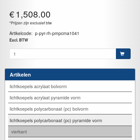
€
1,508.00
*Prijzen zijn exclusief btw
Artikelcode
:
p-pyr-rh-pmpcma1041
Excl. BTW
Artikelen
lichtkoepels acrylaat bolvorm
lichtkoepels acrylaat pyramide vorm
lichtkoepels polycarbonaat (pc) bolvorm
lichtkoepels polycarbonaat (pc) pyramide vorm
vierkant