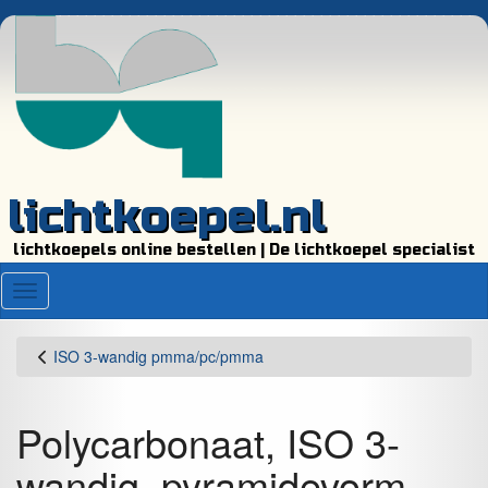
lichtkoepel.nl
lichtkoepels online bestellen | De lichtkoepel specialist
Menu
ISO 3-wandig pmma/pc/pmma
Polycarbonaat, ISO 3-
wandig, pyramidevorm