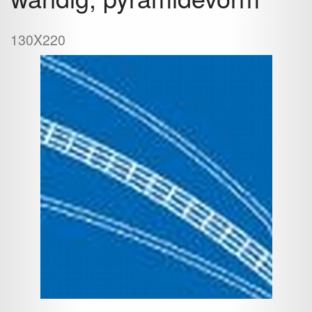
130X220