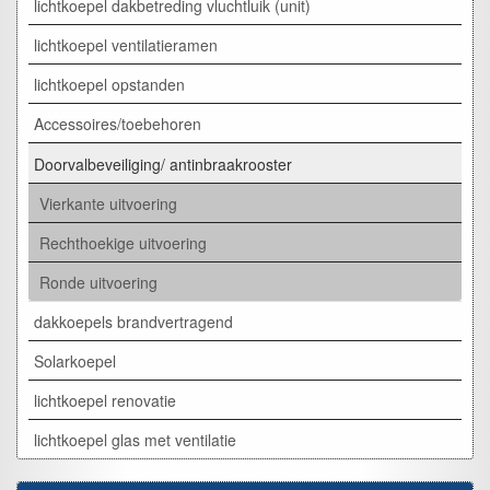
lichtkoepel dakbetreding vluchtluik (unit)
lichtkoepel ventilatieramen
lichtkoepel opstanden
Accessoires/toebehoren
Doorvalbeveiliging/ antinbraakrooster
Vierkante uitvoering
Rechthoekige uitvoering
Ronde uitvoering
dakkoepels brandvertragend
Solarkoepel
lichtkoepel renovatie
lichtkoepel glas met ventilatie