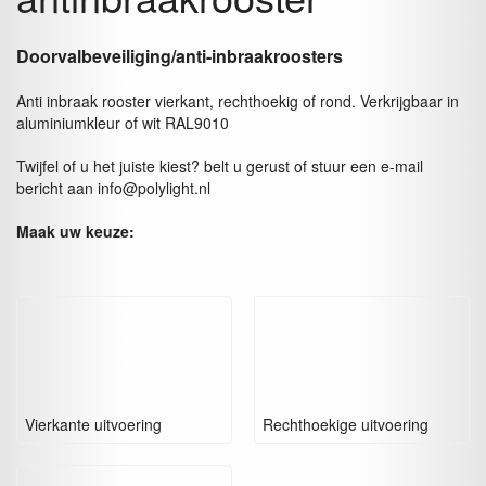
Doorvalbeveiliging/anti-inbraakroosters
Anti inbraak rooster vierkant, rechthoekig of rond. Verkrijgbaar in
aluminiumkleur of wit RAL9010
Twijfel of u het juiste kiest? belt u gerust of stuur een e-mail
bericht aan info@polylight.nl
Maak uw keuze:
Vierkante uitvoering
Rechthoekige uitvoering