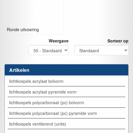
Ronde uitvoering
Weergave
Sorteer op
Artikelen
lichtkoepels acrylaat bolvorm
lichtkoepels acrylaat pyramide vorm
lichtkoepels polycarbonaat (pc) bolvorm
lichtkoepels polycarbonaat (pc) pyramide vorm
lichtkoepels ventilerend (units)