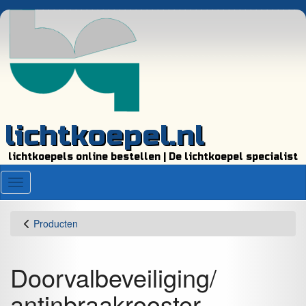
lichtkoepel.nl
lichtkoepels online bestellen | De lichtkoepel specialist
Menu
Producten
Doorvalbeveiliging/
antinbraakrooster