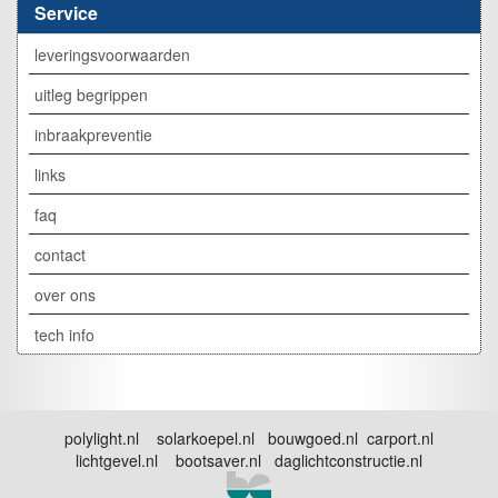
Service
leveringsvoorwaarden
uitleg begrippen
inbraakpreventie
links
faq
contact
over ons
tech info
polylight.nl solarkoepel.nl bouwgoed.nl carport.nl
lichtgevel.nl bootsaver.nl daglichtconstructie.nl