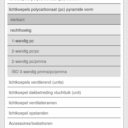
lichtkoepels polycarbonaat (pc) pyramide vorm
vierkant
rechthoekig
1-wandig pc
2-wandig pc/pc
2-wandig pc/pmma
ISO 3-wandig pmma/pc/pmma
lichtkoepels ventilerend (units)
lichtkoepel dakbetreding vluchtluik (unit)
lichtkoepel ventilatieramen
lichtkoepel opstanden
Accessoires/toebehoren