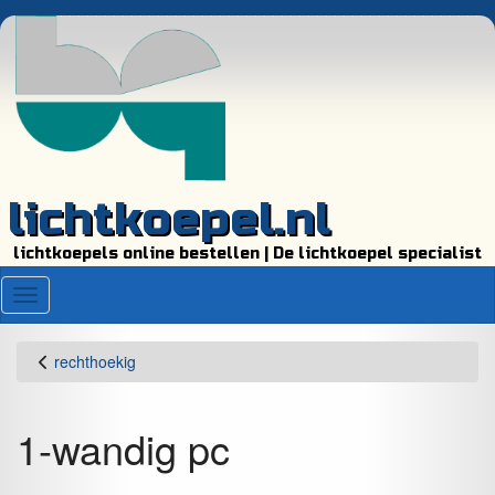
lichtkoepel.nl
lichtkoepels online bestellen | De lichtkoepel specialist
Menu
rechthoekig
1-wandig pc