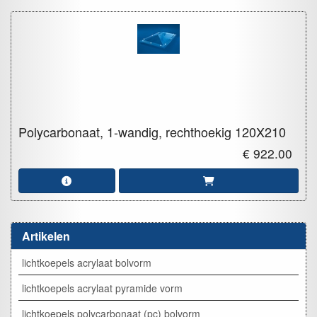
Polycarbonaat, 1-wandig, rechthoekig
120X210
€ 922.00
Artikelen
lichtkoepels acrylaat bolvorm
lichtkoepels acrylaat pyramide vorm
lichtkoepels polycarbonaat (pc) bolvorm