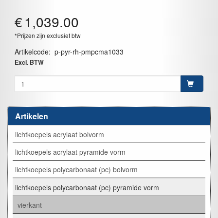
€
1,039.00
*Prijzen zijn exclusief btw
Artikelcode
:
p-pyr-rh-pmpcma1033
Excl. BTW
Artikelen
lichtkoepels acrylaat bolvorm
lichtkoepels acrylaat pyramide vorm
lichtkoepels polycarbonaat (pc) bolvorm
lichtkoepels polycarbonaat (pc) pyramide vorm
vierkant