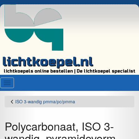
lichtkoepel.nl
lichtkoepels online bestellen | De lichtkoepel specialist
Menu
ISO 3-wandig pmma/pc/pmma
Polycarbonaat, ISO 3-
wandig, pyramidevorm