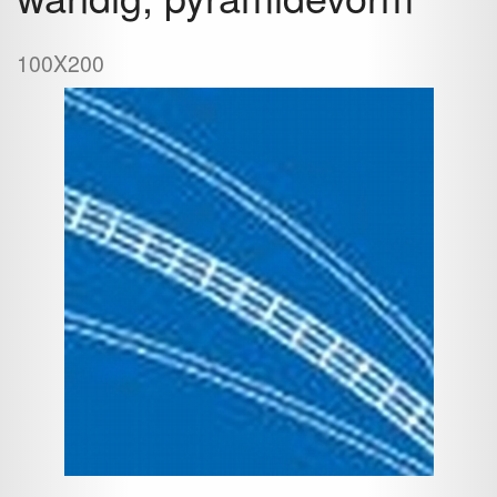
100X200