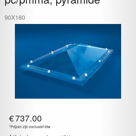
90X180
€
737.00
*Prijzen zijn exclusief btw