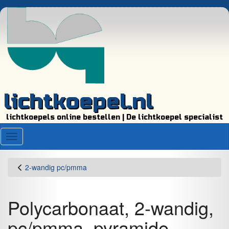
lichtkoepel.nl
lichtkoepels online bestellen | De lichtkoepel specialist
Menu
2-wandig pc/pmma
Polycarbonaat, 2-wandig,
pc/pmma, pyramide