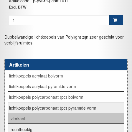
Artikelcode
:
p-pyr-rh-pcpm1011
Excl. BTW
Dubbelwandige lichtkoepels van Polylight zijn zeer geschikt voor
verblijfsruimtes.
Artikelen
lichtkoepels acrylaat bolvorm
lichtkoepels acrylaat pyramide vorm
lichtkoepels polycarbonaat (pc) bolvorm
lichtkoepels polycarbonaat (pc) pyramide vorm
vierkant
rechthoekig