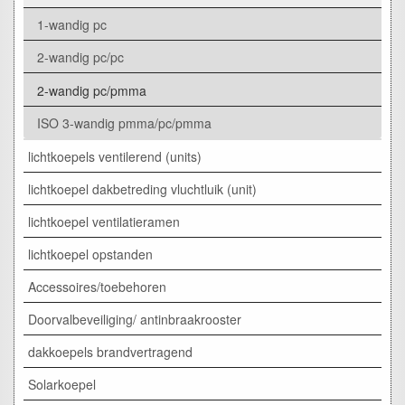
1-wandig pc
2-wandig pc/pc
2-wandig pc/pmma
ISO 3-wandig pmma/pc/pmma
lichtkoepels ventilerend (units)
lichtkoepel dakbetreding vluchtluik (unit)
lichtkoepel ventilatieramen
lichtkoepel opstanden
Accessoires/toebehoren
Doorvalbeveiliging/ antinbraakrooster
dakkoepels brandvertragend
Solarkoepel