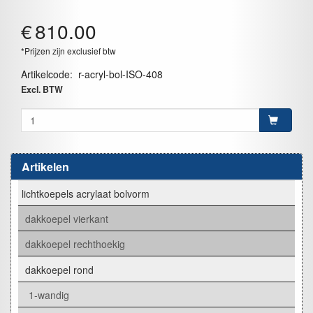
€
810.00
*Prijzen zijn exclusief btw
Artikelcode
:
r-acryl-bol-ISO-408
Excl. BTW
Artikelen
lichtkoepels acrylaat bolvorm
dakkoepel vierkant
dakkoepel rechthoekig
dakkoepel rond
1-wandig