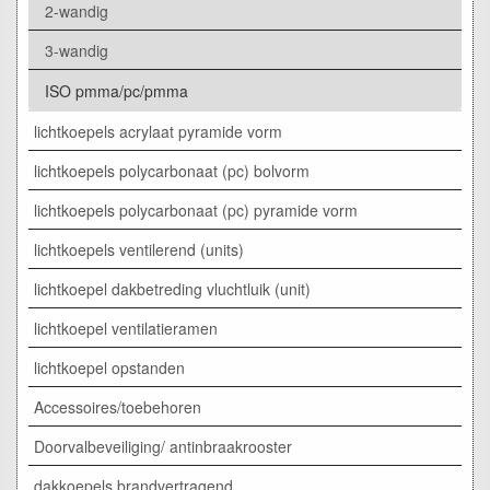
2-wandig
3-wandig
ISO pmma/pc/pmma
lichtkoepels acrylaat pyramide vorm
lichtkoepels polycarbonaat (pc) bolvorm
lichtkoepels polycarbonaat (pc) pyramide vorm
lichtkoepels ventilerend (units)
lichtkoepel dakbetreding vluchtluik (unit)
lichtkoepel ventilatieramen
lichtkoepel opstanden
Accessoires/toebehoren
Doorvalbeveiliging/ antinbraakrooster
dakkoepels brandvertragend