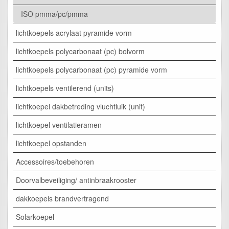
ISO pmma/pc/pmma
lichtkoepels acrylaat pyramide vorm
lichtkoepels polycarbonaat (pc) bolvorm
lichtkoepels polycarbonaat (pc) pyramide vorm
lichtkoepels ventilerend (units)
lichtkoepel dakbetreding vluchtluik (unit)
lichtkoepel ventilatieramen
lichtkoepel opstanden
Accessoires/toebehoren
Doorvalbeveiliging/ antinbraakrooster
dakkoepels brandvertragend
Solarkoepel