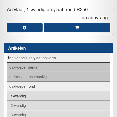
Acrylaat, 1-wandig arcylaat, rond
R250
op aanvraag
Artikelen
lichtkoepels acrylaat bolvorm
dakkoepel vierkant
dakkoepel rechthoekig
dakkoepel rond
1-wandig
2-wandig
3-wandig