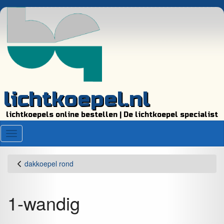
lichtkoepel.nl
lichtkoepels online bestellen | De lichtkoepel specialist
Menu
dakkoepel rond
1-wandig