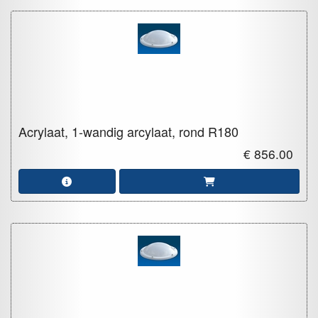
Acrylaat, 1-wandig arcylaat, rond
R180
€ 856.00