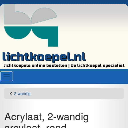
lichtkoepel.nl
lichtkoepels online bestellen | De lichtkoepel specialist
Menu
2-wandig
Acrylaat, 2-wandig
arcylaat, rond