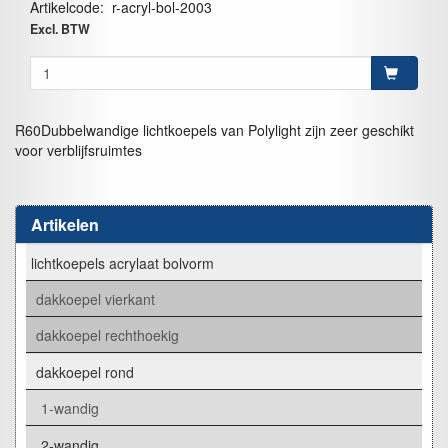
Artikelcode
:
r-acryl-bol-2003
Excl. BTW
R60Dubbelwandige lichtkoepels van Polylight zijn zeer geschikt
voor verblijfsruimtes
Artikelen
lichtkoepels acrylaat bolvorm
dakkoepel vierkant
dakkoepel rechthoekig
dakkoepel rond
1-wandig
2-wandig