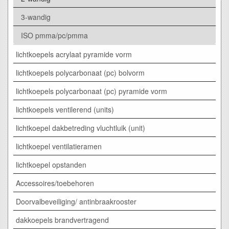
3-wandig
ISO pmma/pc/pmma
lichtkoepels acrylaat pyramide vorm
lichtkoepels polycarbonaat (pc) bolvorm
lichtkoepels polycarbonaat (pc) pyramide vorm
lichtkoepels ventilerend (units)
lichtkoepel dakbetreding vluchtluik (unit)
lichtkoepel ventilatieramen
lichtkoepel opstanden
Accessoires/toebehoren
Doorvalbeveiliging/ antinbraakrooster
dakkoepels brandvertragend