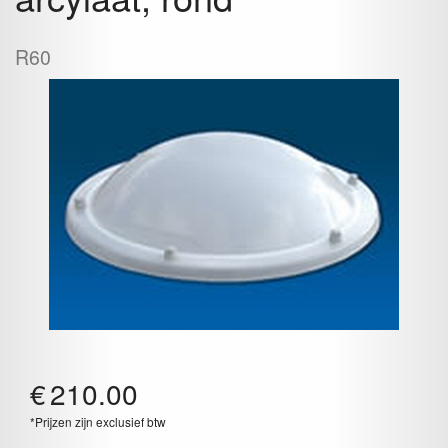
R60
€
210.00
*Prijzen zijn exclusief btw