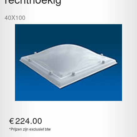
40X100
€
224.00
*Prijzen zijn exclusief btw