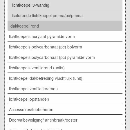
lichtkoepel 3-wandig
isolerende lichtkoepel pmma/pc/pmma
dakkoepel rond
lichtkoepels acrylaat pyramide vorm
lichtkoepels polycarbonaat (pc) bolvorm
lichtkoepels polycarbonaat (pc) pyramide vorm
lichtkoepels ventilerend (units)
lichtkoepel dakbetreding vluchtluik (unit)
lichtkoepel ventilatieramen
lichtkoepel opstanden
Accessoires/toebehoren
Doorvalbeveiliging/ antinbraakrooster