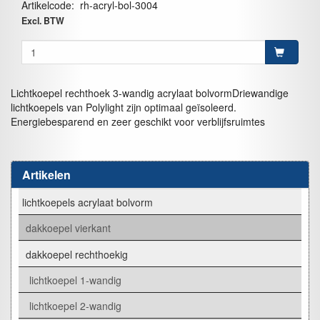
Artikelcode
:
rh-acryl-bol-3004
Excl. BTW
Lichtkoepel rechthoek 3-wandig acrylaat bolvormDriewandige
lichtkoepels van Polylight zijn optimaal geïsoleerd.
Energiebesparend en zeer geschikt voor verblijfsruimtes
Artikelen
lichtkoepels acrylaat bolvorm
dakkoepel vierkant
dakkoepel rechthoekig
lichtkoepel 1-wandig
lichtkoepel 2-wandig