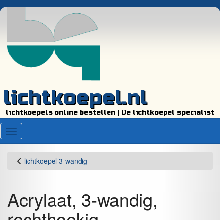
lichtkoepel.nl
lichtkoepels online bestellen | De lichtkoepel specialist
Menu
lichtkoepel 3-wandig
Acrylaat, 3-wandig,
rechthoekig