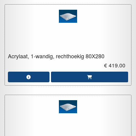
Acrylaat, 1-wandig, rechthoekig
80X280
€ 419.00