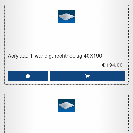
Acrylaat, 1-wandig, rechthoekig
40X190
€ 194.00