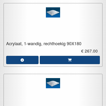
Acrylaat, 1-wandig, rechthoekig
90X180
€ 267.00