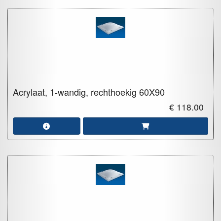
Acrylaat, 1-wandig, rechthoekig
60X90
€ 118.00