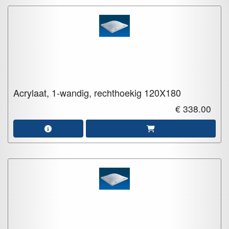
Acrylaat, 1-wandig, rechthoekig
120X180
€ 338.00