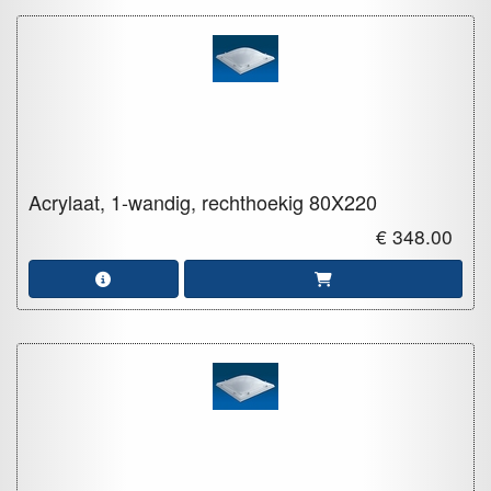
Acrylaat, 1-wandig, rechthoekig
80X220
€ 348.00