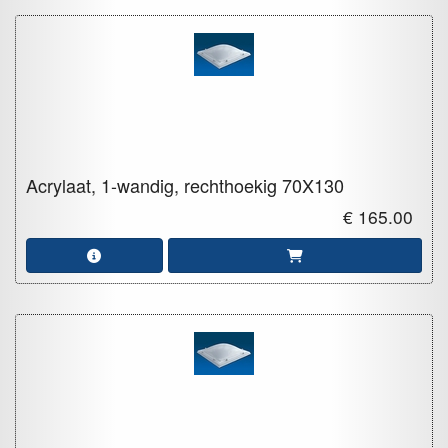
Acrylaat, 1-wandig, rechthoekig
70X130
€ 165.00