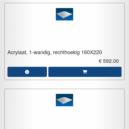
Acrylaat, 1-wandig, rechthoekig
160X220
€ 592.00