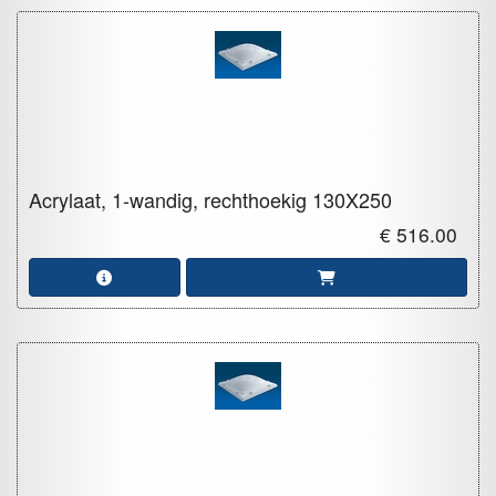
Acrylaat, 1-wandig, rechthoekig
130X250
€ 516.00