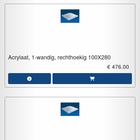
Acrylaat, 1-wandig, rechthoekig
100X280
€ 476.00