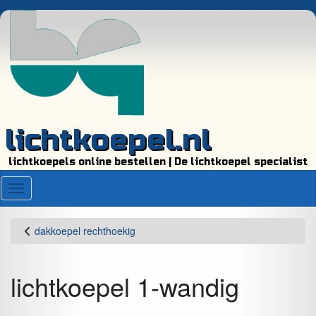
lichtkoepel.nl
lichtkoepels online bestellen | De lichtkoepel specialist
Menu
dakkoepel rechthoekig
lichtkoepel 1-wandig