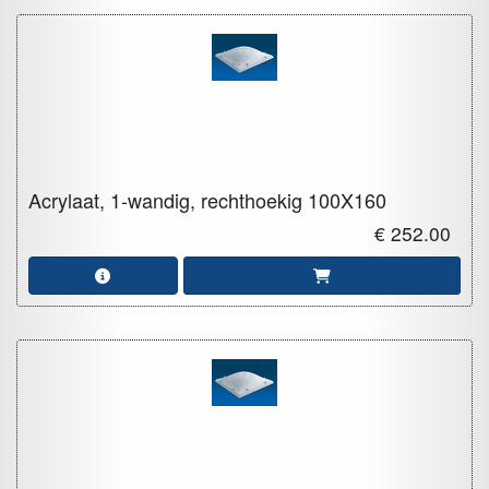
Acrylaat, 1-wandig, rechthoekig
100X160
€ 252.00