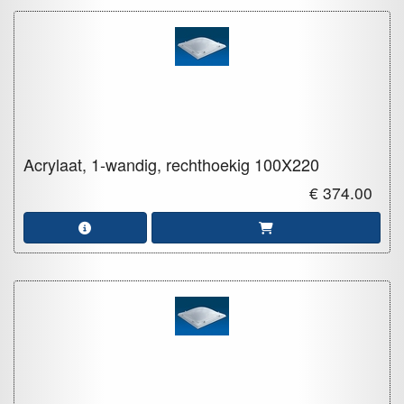
Acrylaat, 1-wandig, rechthoekig
100X220
€ 374.00