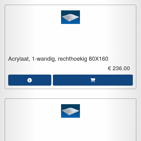
Acrylaat, 1-wandig, rechthoekig
80X160
€ 236.00