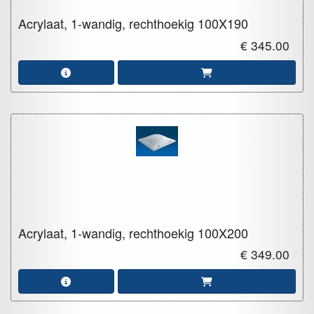
Acrylaat, 1-wandig, rechthoekig
100X190
€ 345.00
Acrylaat, 1-wandig, rechthoekig
100X200
€ 349.00