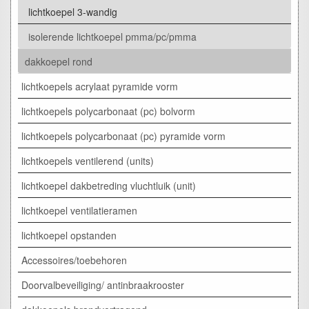
lichtkoepel 3-wandig
isolerende lichtkoepel pmma/pc/pmma
dakkoepel rond
lichtkoepels acrylaat pyramide vorm
lichtkoepels polycarbonaat (pc) bolvorm
lichtkoepels polycarbonaat (pc) pyramide vorm
lichtkoepels ventilerend (units)
lichtkoepel dakbetreding vluchtluik (unit)
lichtkoepel ventilatieramen
lichtkoepel opstanden
Accessoires/toebehoren
Doorvalbeveiliging/ antinbraakrooster