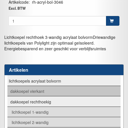
Artikelcode
:
rh-acryl-bol-3046
Excl. BTW
Lichtkoepel rechthoek 3-wandig acrylaat bolvormDriewandige
lichtkoepels van Polylight zijn optimaal geïsoleerd.
Energiebesparend en zeer geschikt voor verblijfsruimtes
Artikelen
lichtkoepels acrylaat bolvorm
dakkoepel vierkant
dakkoepel rechthoekig
lichtkoepel 1-wandig
lichtkoepel 2-wandig