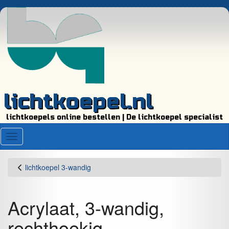
lichtkoepel.nl
lichtkoepels online bestellen | De lichtkoepel specialist
Menu
lichtkoepel 3-wandig
Acrylaat, 3-wandig,
rechthoekig