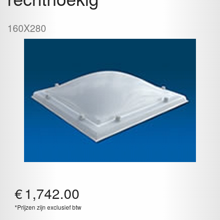
160X280
€
1,742.00
*Prijzen zijn exclusief btw