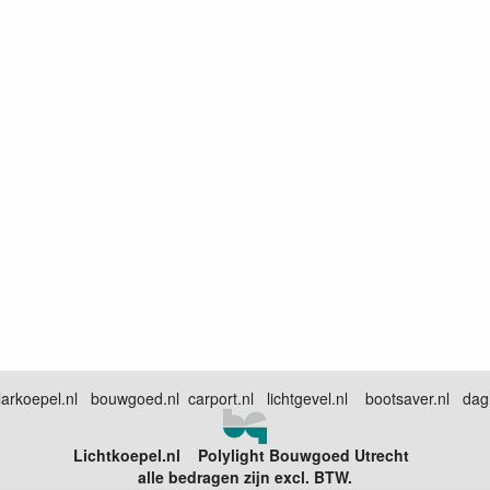
arkoepel.nl bouwgoed.nl carport.nl lichtgevel.nl bootsaver.nl dagli
Lichtkoepel.nl Polylight Bouwgoed Utrecht
alle bedragen zijn excl. BTW.