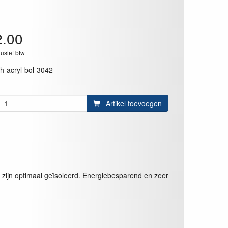
2.00
lusief btw
rh-acryl-bol-3042
Artikel toevoegen
t zijn optimaal geïsoleerd. Energiebesparend en zeer