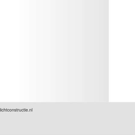
chtconstructie.nl