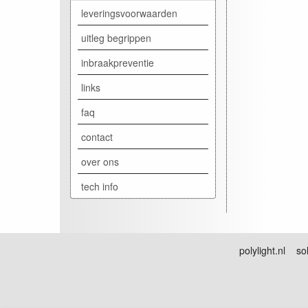
leveringsvoorwaarden
uitleg begrippen
inbraakpreventie
links
faq
contact
over ons
tech info
polylight.nl sol