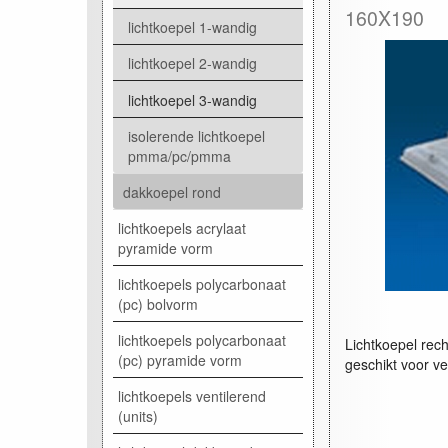
160X190
lichtkoepel 1-wandig
lichtkoepel 2-wandig
lichtkoepel 3-wandig
isolerende lichtkoepel
pmma/pc/pmma
dakkoepel rond
lichtkoepels acrylaat
pyramide vorm
lichtkoepels polycarbonaat
(pc) bolvorm
lichtkoepels polycarbonaat
Lichtkoepel rec
(pc) pyramide vorm
geschikt voor ve
lichtkoepels ventilerend
(units)