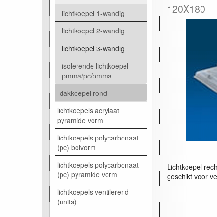
120X180
lichtkoepel 1-wandig
lichtkoepel 2-wandig
lichtkoepel 3-wandig
isolerende lichtkoepel
pmma/pc/pmma
dakkoepel rond
lichtkoepels acrylaat
pyramide vorm
lichtkoepels polycarbonaat
(pc) bolvorm
lichtkoepels polycarbonaat
Lichtkoepel rec
(pc) pyramide vorm
geschikt voor ve
lichtkoepels ventilerend
(units)