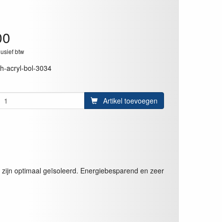
00
lusief btw
rh-acryl-bol-3034
Artikel toevoegen
t zijn optimaal geïsoleerd. Energiebesparend en zeer