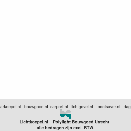
arkoepel.nl bouwgoed.nl carport.nl lichtgevel.nl bootsaver.nl dagli
Lichtkoepel.nl Polylight Bouwgoed Utrecht
alle bedragen zijn excl. BTW.