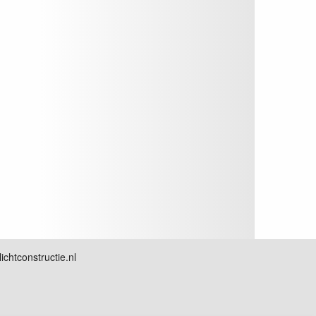
chtconstructie.nl