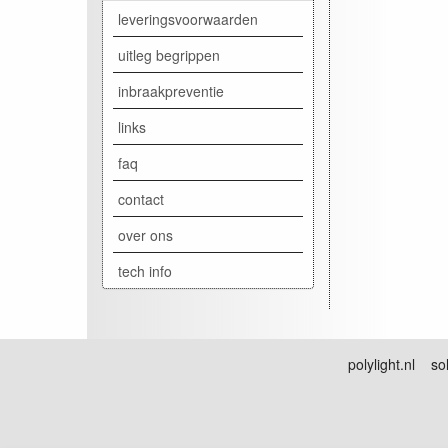
leveringsvoorwaarden
uitleg begrippen
inbraakpreventie
links
faq
contact
over ons
tech info
polylight.nl sol