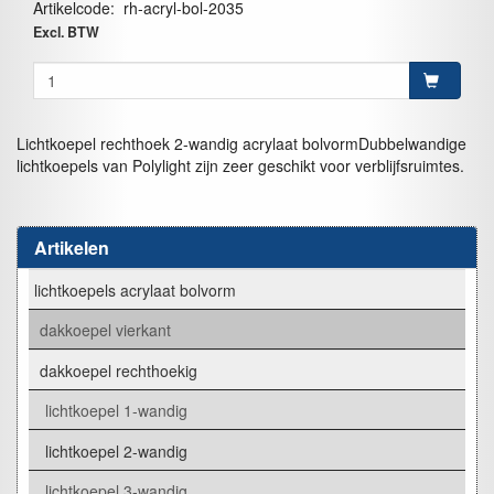
Artikelcode
:
rh-acryl-bol-2035
Excl. BTW
Lichtkoepel rechthoek 2-wandig acrylaat bolvormDubbelwandige
lichtkoepels van Polylight zijn zeer geschikt voor verblijfsruimtes.
Artikelen
lichtkoepels acrylaat bolvorm
dakkoepel vierkant
dakkoepel rechthoekig
lichtkoepel 1-wandig
lichtkoepel 2-wandig
lichtkoepel 3-wandig