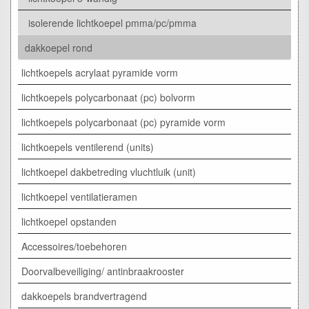
isolerende lichtkoepel pmma/pc/pmma
dakkoepel rond
lichtkoepels acrylaat pyramide vorm
lichtkoepels polycarbonaat (pc) bolvorm
lichtkoepels polycarbonaat (pc) pyramide vorm
lichtkoepels ventilerend (units)
lichtkoepel dakbetreding vluchtluik (unit)
lichtkoepel ventilatieramen
lichtkoepel opstanden
Accessoires/toebehoren
Doorvalbeveiliging/ antinbraakrooster
dakkoepels brandvertragend