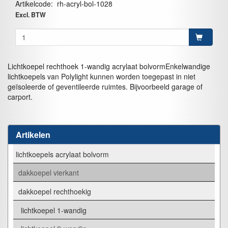
Artikelcode
:
rh-acryl-bol-1028
Excl. BTW
Lichtkoepel rechthoek 1-wandig acrylaat bolvormEnkelwandige
lichtkoepels van Polylight kunnen worden toegepast in niet
geïsoleerde of geventileerde ruimtes. Bijvoorbeeld garage of
carport.
Artikelen
lichtkoepels acrylaat bolvorm
dakkoepel vierkant
dakkoepel rechthoekig
lichtkoepel 1-wandig