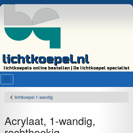
lichtkoepel.nl
lichtkoepels online bestellen | De lichtkoepel specialist
Menu
lichtkoepel 1-wandig
Acrylaat, 1-wandig,
rechthoekig