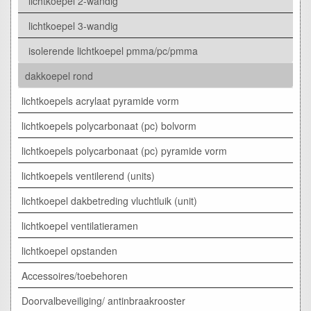
lichtkoepel 2-wandig
lichtkoepel 3-wandig
isolerende lichtkoepel pmma/pc/pmma
dakkoepel rond
lichtkoepels acrylaat pyramide vorm
lichtkoepels polycarbonaat (pc) bolvorm
lichtkoepels polycarbonaat (pc) pyramide vorm
lichtkoepels ventilerend (units)
lichtkoepel dakbetreding vluchtluik (unit)
lichtkoepel ventilatieramen
lichtkoepel opstanden
Accessoires/toebehoren
Doorvalbeveiliging/ antinbraakrooster