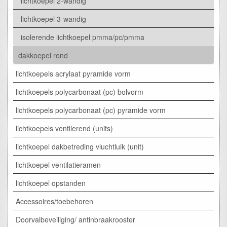
lichtkoepel 2-wandig
lichtkoepel 3-wandig
isolerende lichtkoepel pmma/pc/pmma
dakkoepel rond
lichtkoepels acrylaat pyramide vorm
lichtkoepels polycarbonaat (pc) bolvorm
lichtkoepels polycarbonaat (pc) pyramide vorm
lichtkoepels ventilerend (units)
lichtkoepel dakbetreding vluchtluik (unit)
lichtkoepel ventilatieramen
lichtkoepel opstanden
Accessoires/toebehoren
Doorvalbeveiliging/ antinbraakrooster