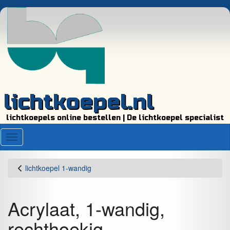
lichtkoepel.nl
lichtkoepels online bestellen | De lichtkoepel specialist
Menu
lichtkoepel 1-wandig
Acrylaat, 1-wandig,
rechthoekig