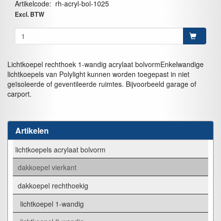
Artikelcode
:
rh-acryl-bol-1025
Excl. BTW
Lichtkoepel rechthoek 1-wandig acrylaat bolvormEnkelwandige
lichtkoepels van Polylight kunnen worden toegepast in niet
geïsoleerde of geventileerde ruimtes. Bijvoorbeeld garage of
carport.
Artikelen
lichtkoepels acrylaat bolvorm
dakkoepel vierkant
dakkoepel rechthoekig
lichtkoepel 1-wandig