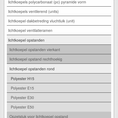
lichtkoepels polycarbonaat (pc) pyramide vorm
lichtkoepels ventilerend (units)
lichtkoepel dakbetreding vluchtluik (unit)
lichtkoepel ventilatieramen
lichtkoepel opstanden
lichtkoepel opstanden vierkant
lichtkoepel opstand rechthoekig
lichtkoepel opstanden rond
Polyester H15
Polyester E15
Polyester E30
Polyester E50
Opzetstuk voor lichtkoepel opstand