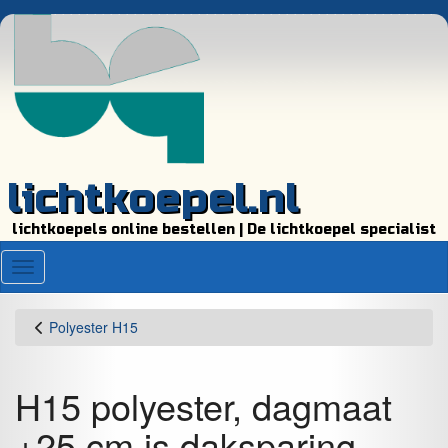
lichtkoepel.nl
lichtkoepels online bestellen | De lichtkoepel specialist
Menu
Polyester H15
H15 polyester, dagmaat
+25 cm is daksparing