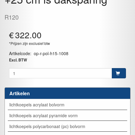
R120
€
322.00
*Prijzen zijn exclusief btw
Artikelcode
:
op-r-pol-h15-1008
Excl. BTW
Artikelen
lichtkoepels acrylaat bolvorm
lichtkoepels acrylaat pyramide vorm
lichtkoepels polycarbonaat (pc) bolvorm