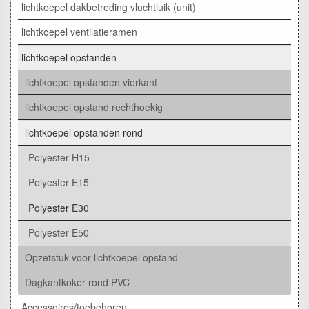
lichtkoepel dakbetreding vluchtluik (unit)
lichtkoepel ventilatieramen
lichtkoepel opstanden
lichtkoepel opstanden vierkant
lichtkoepel opstand rechthoekig
lichtkoepel opstanden rond
Polyester H15
Polyester E15
Polyester E30
Polyester E50
Opzetstuk voor lichtkoepel opstand
Dagkantkoker rond PVC
Accessoires/toebehoren