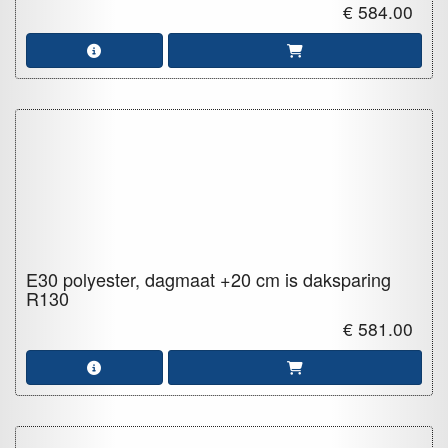
€ 584.00
E30 polyester, dagmaat +20 cm is daksparing
R130
€ 581.00