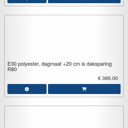
E30 polyester, dagmaat +20 cm is daksparing
R80
€ 385.00