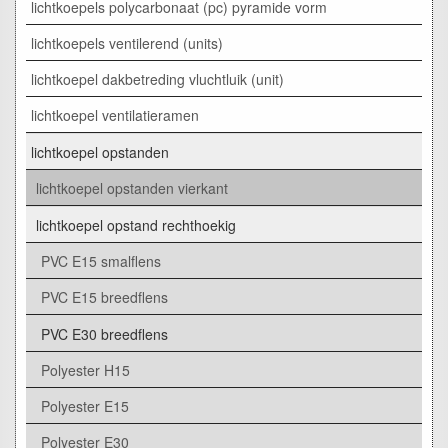
lichtkoepels polycarbonaat (pc) pyramide vorm
lichtkoepels ventilerend (units)
lichtkoepel dakbetreding vluchtluik (unit)
lichtkoepel ventilatieramen
lichtkoepel opstanden
lichtkoepel opstanden vierkant
lichtkoepel opstand rechthoekig
PVC E15 smalflens
PVC E15 breedflens
PVC E30 breedflens
Polyester H15
Polyester E15
Polyester E30