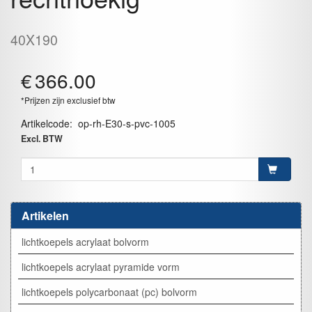
40X190
€
366.00
*Prijzen zijn exclusief btw
Artikelcode
:
op-rh-E30-s-pvc-1005
Excl. BTW
Artikelen
lichtkoepels acrylaat bolvorm
lichtkoepels acrylaat pyramide vorm
lichtkoepels polycarbonaat (pc) bolvorm