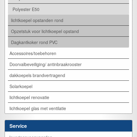
Polyester E50
lichtkoepel opstanden rond
Opzetstuk voor lichtkoepel opstand
Dagkantkoker rond PVC
Accessoires/toebehoren
Doorvalbeveiliging/ antinbraakrooster
dakkoepels brandvertragend
Solarkoepel
lichtkoepel renovatie
lichtkoepel glas met ventilatie
Service