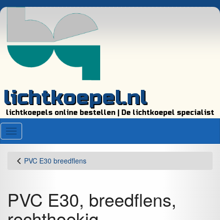
lichtkoepel.nl
lichtkoepels online bestellen | De lichtkoepel specialist
Menu
PVC E30 breedflens
PVC E30, breedflens,
rechthoekig