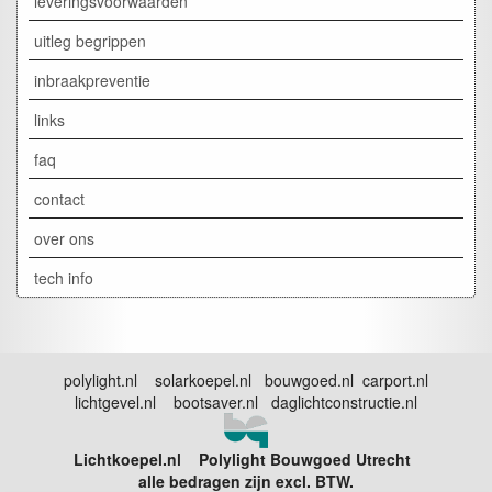
leveringsvoorwaarden
uitleg begrippen
inbraakpreventie
links
faq
contact
over ons
tech info
polylight.nl solarkoepel.nl bouwgoed.nl carport.nl
lichtgevel.nl bootsaver.nl daglichtconstructie.nl
Lichtkoepel.nl Polylight Bouwgoed Utrecht
alle bedragen zijn excl. BTW.