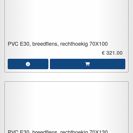
PVC E30, breedflens, rechthoekig
70X100
€ 321.00
PVC E30, breedflens, rechthoekig
70X130