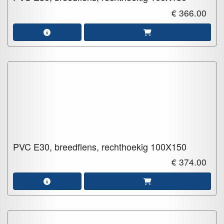
€ 366.00
PVC E30, breedflens, rechthoekig
100X150
€ 374.00