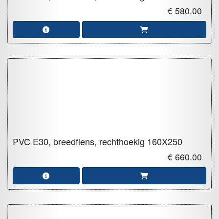
€ 580.00
PVC E30, breedflens, rechthoekig
160X250
€ 660.00