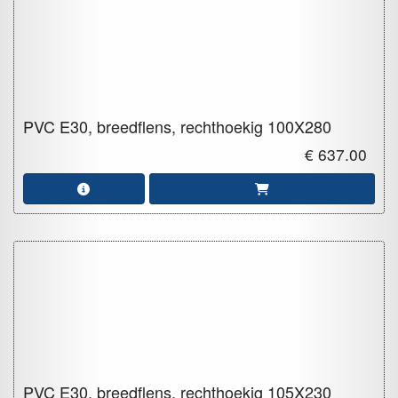
PVC E30, breedflens, rechthoekig
100X280
€ 637.00
PVC E30, breedflens, rechthoekig
105X230