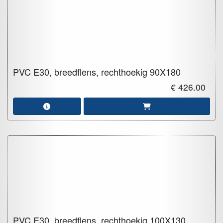
PVC E30, breedflens, rechthoekig
90X180
€ 426.00
PVC E30, breedflens, rechthoekig
100X130