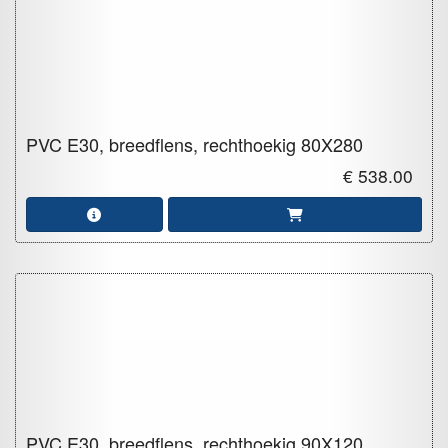
PVC E30, breedflens, rechthoekig
80X280
€ 538.00
PVC E30, breedflens, rechthoekig
90X120