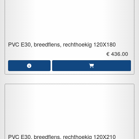
PVC E30, breedflens, rechthoekig
120X180
€ 436.00
PVC E30, breedflens, rechthoekig
120X210