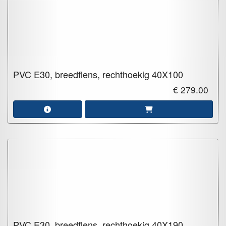
PVC E30, breedflens, rechthoekig
40X100
€ 279.00
PVC E30, breedflens, rechthoekig
40X190