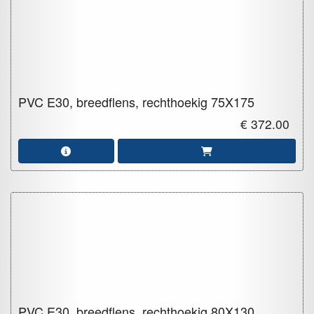
PVC E30, breedflens, rechthoekig
75X175
€ 372.00
PVC E30, breedflens, rechthoekig
80X130