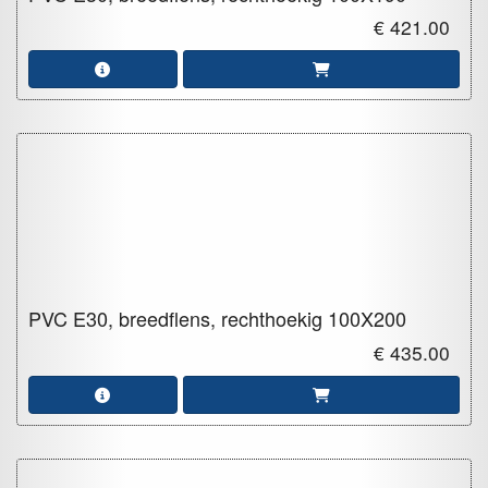
€ 421.00
PVC E30, breedflens, rechthoekig
100X200
€ 435.00