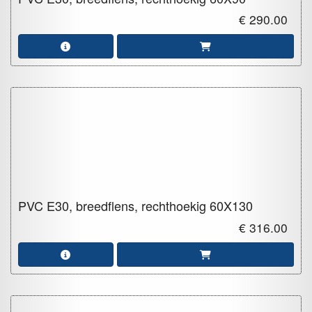
€ 290.00
PVC E30, breedflens, rechthoekig
60X130
€ 316.00