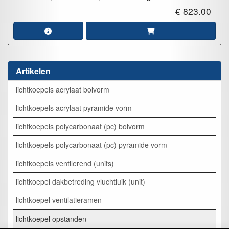
€ 823.00
Artikelen
lichtkoepels acrylaat bolvorm
lichtkoepels acrylaat pyramide vorm
lichtkoepels polycarbonaat (pc) bolvorm
lichtkoepels polycarbonaat (pc) pyramide vorm
lichtkoepels ventilerend (units)
lichtkoepel dakbetreding vluchtluik (unit)
lichtkoepel ventilatieramen
lichtkoepel opstanden