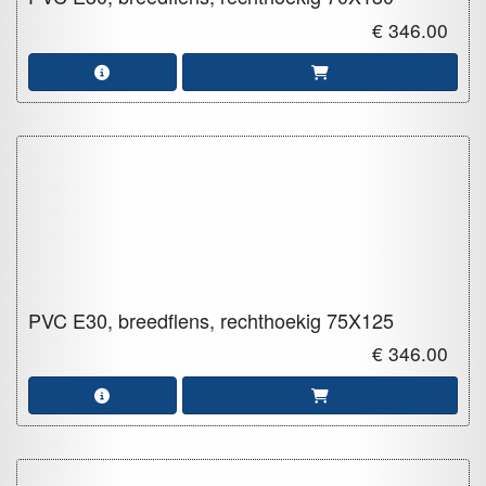
€ 346.00
PVC E30, breedflens, rechthoekig
75X125
€ 346.00