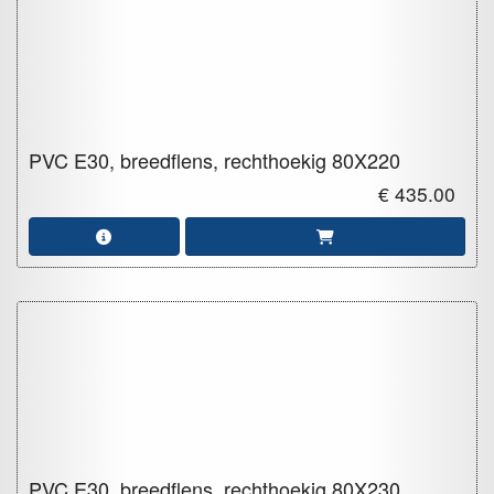
PVC E30, breedflens, rechthoekig
80X220
€ 435.00
PVC E30, breedflens, rechthoekig
80X230