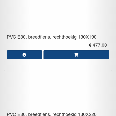
PVC E30, breedflens, rechthoekig
130X190
€ 477.00
PVC E30, breedflens, rechthoekig
130X220