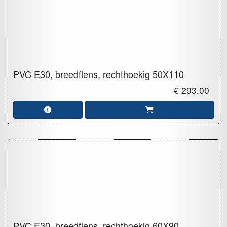
PVC E30, breedflens, rechthoekig
50X110
€ 293.00
PVC E30, breedflens, rechthoekig
60X90