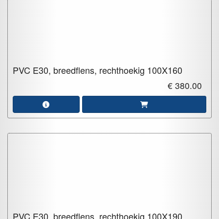
PVC E30, breedflens, rechthoekig
100X160
€ 380.00
PVC E30, breedflens, rechthoekig
100X190