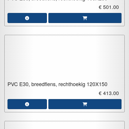
€ 501.00
PVC E30, breedflens, rechthoekig
120X150
€ 413.00