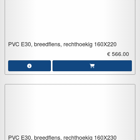
PVC E30, breedflens, rechthoekig
160X220
€ 566.00
PVC E30, breedflens, rechthoekig
160X230