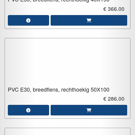
€ 366.00
PVC E30, breedflens, rechthoekig
50X100
€ 286.00