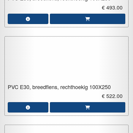
€ 493.00
PVC E30, breedflens, rechthoekig
100X250
€ 522.00