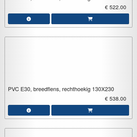
€ 522.00
PVC E30, breedflens, rechthoekig
130X230
€ 538.00