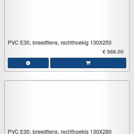
PVC E30, breedflens, rechthoekig
130X250
€ 566.00
PVC E30, breedflens, rechthoekig
130X280