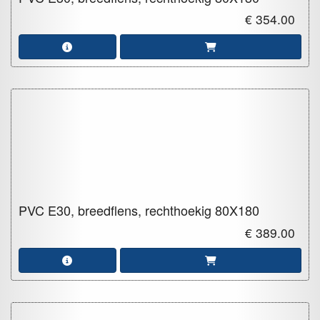
€ 354.00
PVC E30, breedflens, rechthoekig
80X180
€ 389.00