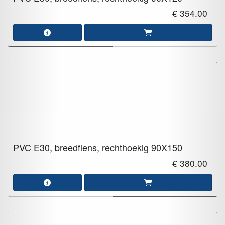
€ 354.00
PVC E30, breedflens, rechthoekig
90X150
€ 380.00