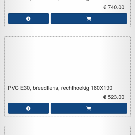
€ 740.00
PVC E30, breedflens, rechthoekig
160X190
€ 523.00