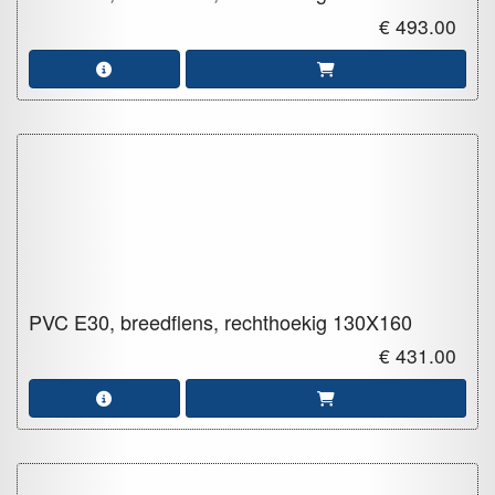
€ 493.00
PVC E30, breedflens, rechthoekig
130X160
€ 431.00