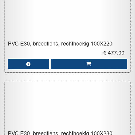
PVC E30, breedflens, rechthoekig
100X220
€ 477.00
PVC E30, breedflens, rechthoekig
100X230