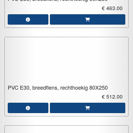
€ 463.00
PVC E30, breedflens, rechthoekig
80X250
€ 512.00