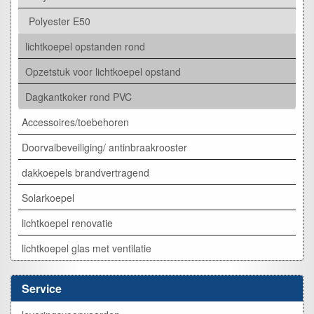
Polyester E50
lichtkoepel opstanden rond
Opzetstuk voor lichtkoepel opstand
Dagkantkoker rond PVC
Accessoires/toebehoren
Doorvalbeveiliging/ antinbraakrooster
dakkoepels brandvertragend
Solarkoepel
lichtkoepel renovatie
lichtkoepel glas met ventilatie
Service