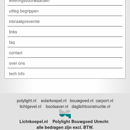
leveringsvoorwaarden
uitleg begrippen
inbraakpreventie
links
faq
contact
over ons
tech info
polylight.nl solarkoepel.nl bouwgoed.nl carport.nl
lichtgevel.nl bootsaver.nl daglichtconstructie.nl
Lichtkoepel.nl Polylight Bouwgoed Utrecht
alle bedragen zijn excl. BTW.