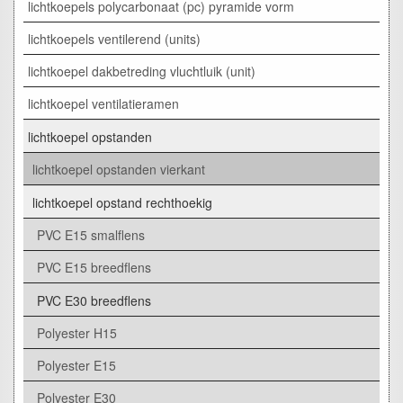
lichtkoepels polycarbonaat (pc) pyramide vorm
lichtkoepels ventilerend (units)
lichtkoepel dakbetreding vluchtluik (unit)
lichtkoepel ventilatieramen
lichtkoepel opstanden
lichtkoepel opstanden vierkant
lichtkoepel opstand rechthoekig
PVC E15 smalflens
PVC E15 breedflens
PVC E30 breedflens
Polyester H15
Polyester E15
Polyester E30