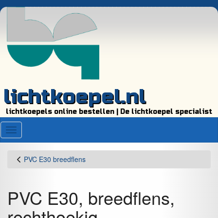
lichtkoepel.nl
lichtkoepels online bestellen | De lichtkoepel specialist
Menu
PVC E30 breedflens
PVC E30, breedflens,
rechthoekig