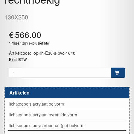
130X250
€
566.00
*Prijzen zijn exclusief btw
Artikelcode
:
op-rh-E30-s-pvc-1040
Excl. BTW
Artikelen
lichtkoepels acrylaat bolvorm
lichtkoepels acrylaat pyramide vorm
lichtkoepels polycarbonaat (pc) bolvorm