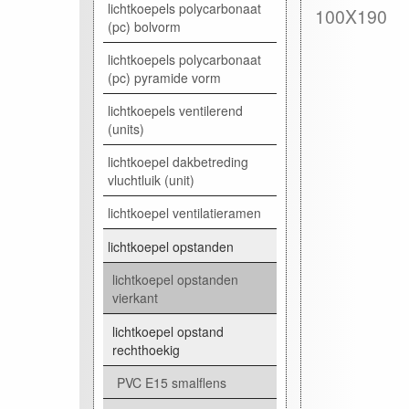
lichtkoepels polycarbonaat
100X190
(pc) bolvorm
lichtkoepels polycarbonaat
(pc) pyramide vorm
lichtkoepels ventilerend
(units)
lichtkoepel dakbetreding
vluchtluik (unit)
lichtkoepel ventilatieramen
lichtkoepel opstanden
lichtkoepel opstanden
vierkant
lichtkoepel opstand
rechthoekig
PVC E15 smalflens