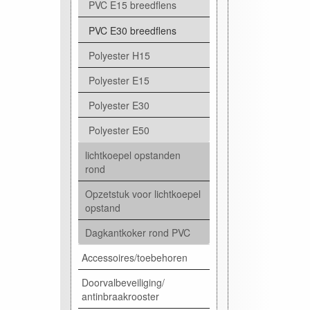
PVC E15 breedflens
PVC E30 breedflens
Polyester H15
Polyester E15
Polyester E30
Polyester E50
lichtkoepel opstanden
rond
Opzetstuk voor lichtkoepel
opstand
Dagkantkoker rond PVC
Accessoires/toebehoren
Doorvalbeveiliging/
antinbraakrooster