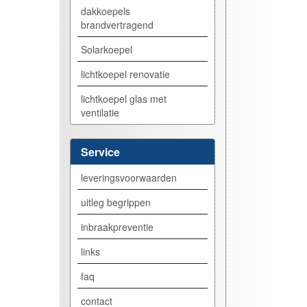
dakkoepels
brandvertragend
Solarkoepel
lichtkoepel renovatie
lichtkoepel glas met
ventilatie
Service
leveringsvoorwaarden
uitleg begrippen
inbraakpreventie
links
faq
contact