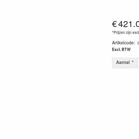
€
421.
*Prijzen zijn exc
Artikelcode
:
Excl. BTW
Aantal