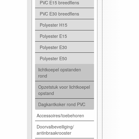
PVC E15 breedflens
PVC E30 breedflens
Polyester H15
Polyester E15
Polyester E30
Polyester E50
lichtkoepel opstanden
rond
Opzetstuk voor lichtkoepel
opstand
Dagkantkoker rond PVC
Accessoires/toebehoren
Doorvalbeveiliging/
antinbraakrooster