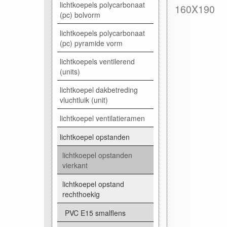
lichtkoepels polycarbonaat
160X190
(pc) bolvorm
lichtkoepels polycarbonaat
(pc) pyramide vorm
lichtkoepels ventilerend
(units)
lichtkoepel dakbetreding
vluchtluik (unit)
lichtkoepel ventilatieramen
lichtkoepel opstanden
lichtkoepel opstanden
vierkant
lichtkoepel opstand
rechthoekig
PVC E15 smalflens