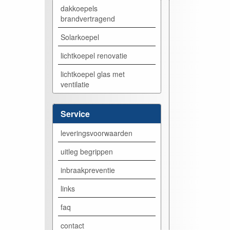
dakkoepels
brandvertragend
Solarkoepel
lichtkoepel renovatie
lichtkoepel glas met
ventilatie
Service
leveringsvoorwaarden
uitleg begrippen
inbraakpreventie
links
faq
contact