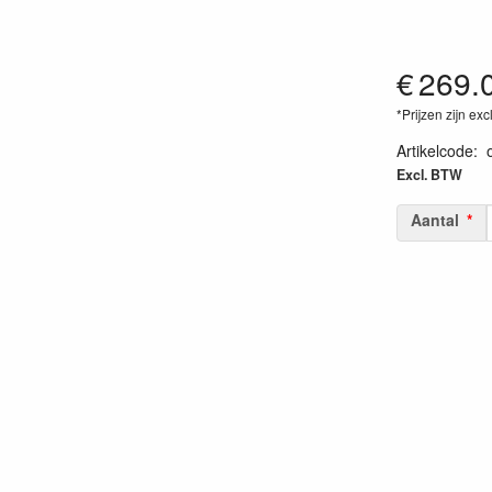
€
269.
*Prijzen zijn exc
Artikelcode
:
Excl. BTW
Aantal