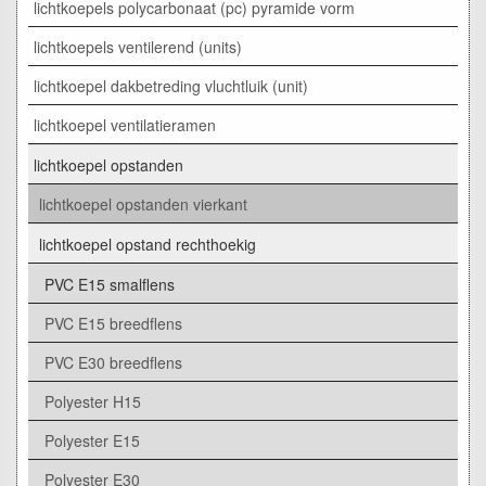
lichtkoepels polycarbonaat (pc) pyramide vorm
lichtkoepels ventilerend (units)
lichtkoepel dakbetreding vluchtluik (unit)
lichtkoepel ventilatieramen
lichtkoepel opstanden
lichtkoepel opstanden vierkant
lichtkoepel opstand rechthoekig
PVC E15 smalflens
PVC E15 breedflens
PVC E30 breedflens
Polyester H15
Polyester E15
Polyester E30