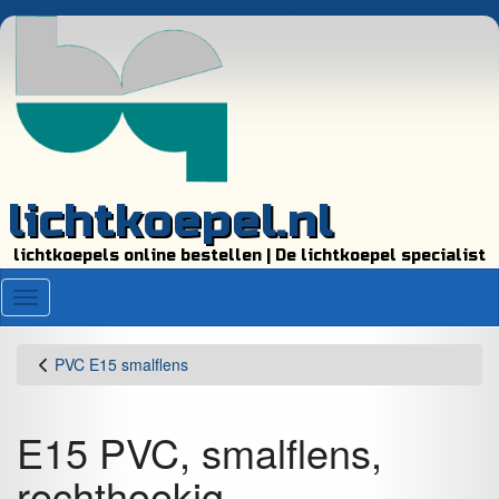
lichtkoepel.nl
lichtkoepels online bestellen | De lichtkoepel specialist
Menu
PVC E15 smalflens
E15 PVC, smalflens,
rechthoekig