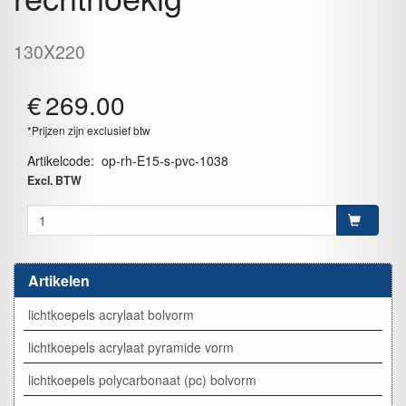
130X220
€
269.00
*Prijzen zijn exclusief btw
Artikelcode
:
op-rh-E15-s-pvc-1038
Excl. BTW
Artikelen
lichtkoepels acrylaat bolvorm
lichtkoepels acrylaat pyramide vorm
lichtkoepels polycarbonaat (pc) bolvorm