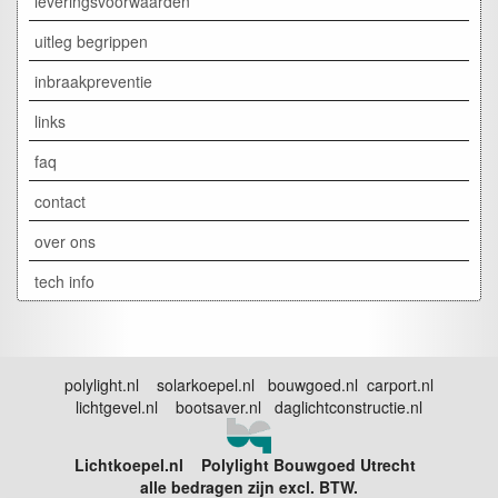
leveringsvoorwaarden
uitleg begrippen
inbraakpreventie
links
faq
contact
over ons
tech info
polylight.nl solarkoepel.nl bouwgoed.nl carport.nl
lichtgevel.nl bootsaver.nl daglichtconstructie.nl
Lichtkoepel.nl Polylight Bouwgoed Utrecht
alle bedragen zijn excl. BTW.