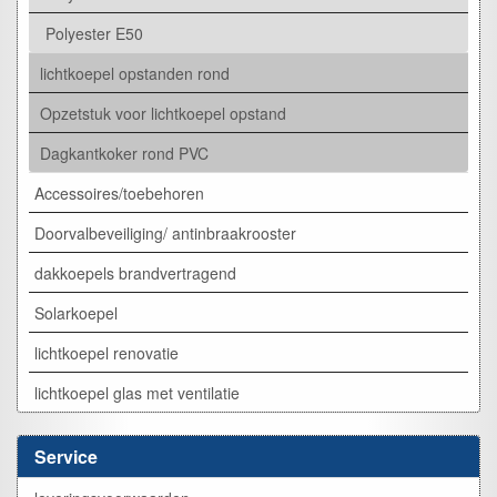
Polyester E50
lichtkoepel opstanden rond
Opzetstuk voor lichtkoepel opstand
Dagkantkoker rond PVC
Accessoires/toebehoren
Doorvalbeveiliging/ antinbraakrooster
dakkoepels brandvertragend
Solarkoepel
lichtkoepel renovatie
lichtkoepel glas met ventilatie
Service