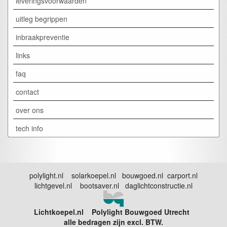
leveringsvoorwaarden
uitleg begrippen
inbraakpreventie
links
faq
contact
over ons
tech info
polylight.nl solarkoepel.nl bouwgoed.nl carport.nl
lichtgevel.nl bootsaver.nl daglichtconstructie.nl
Lichtkoepel.nl Polylight Bouwgoed Utrecht
alle bedragen zijn excl. BTW.