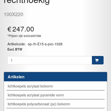
100X220
€
247.00
*Prijzen zijn exclusief btw
Artikelcode
:
op-rh-E15-s-pvc-1028
Excl. BTW
Artikelen
lichtkoepels acrylaat bolvorm
lichtkoepels acrylaat pyramide vorm
lichtkoepels polycarbonaat (pc) bolvorm