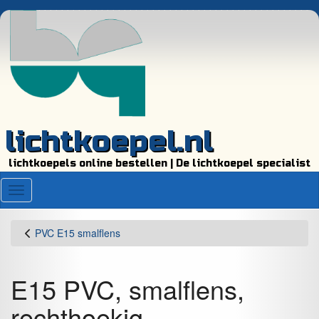
lichtkoepel.nl
lichtkoepels online bestellen | De lichtkoepel specialist
Menu
PVC E15 smalflens
E15 PVC, smalflens,
rechthoekig