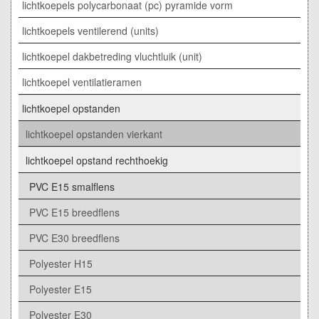
lichtkoepels polycarbonaat (pc) pyramide vorm
lichtkoepels ventilerend (units)
lichtkoepel dakbetreding vluchtluik (unit)
lichtkoepel ventilatieramen
lichtkoepel opstanden
lichtkoepel opstanden vierkant
lichtkoepel opstand rechthoekig
PVC E15 smalflens
PVC E15 breedflens
PVC E30 breedflens
Polyester H15
Polyester E15
Polyester E30