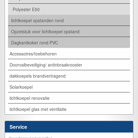
Polyester E50
lichtkoepel opstanden rond
Opzetstuk voor lichtkoepel opstand
Dagkantkoker rond PVC
Accessoires/toebehoren
Doorvalbeveiliging/ antinbraakrooster
dakkoepels brandvertragend
Solarkoepel
lichtkoepel renovatie
lichtkoepel glas met ventilatie
Service