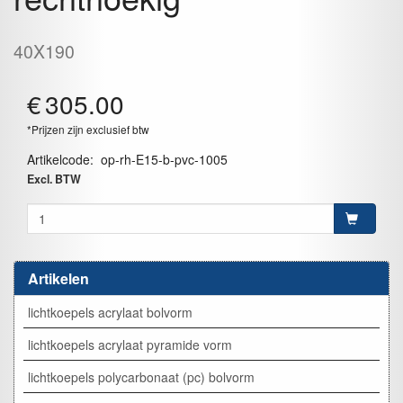
40X190
€
305.00
*Prijzen zijn exclusief btw
Artikelcode
:
op-rh-E15-b-pvc-1005
Excl. BTW
Artikelen
lichtkoepels acrylaat bolvorm
lichtkoepels acrylaat pyramide vorm
lichtkoepels polycarbonaat (pc) bolvorm