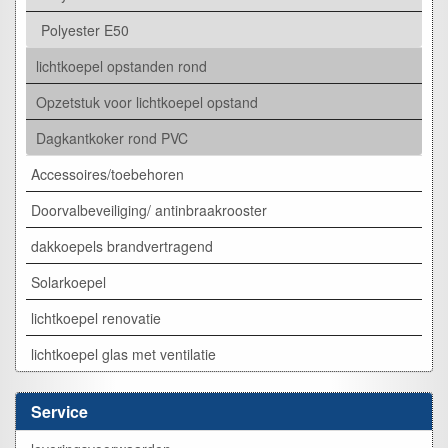
Polyester E50
lichtkoepel opstanden rond
Opzetstuk voor lichtkoepel opstand
Dagkantkoker rond PVC
Accessoires/toebehoren
Doorvalbeveiliging/ antinbraakrooster
dakkoepels brandvertragend
Solarkoepel
lichtkoepel renovatie
lichtkoepel glas met ventilatie
Service