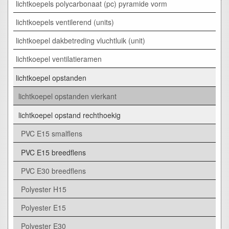
lichtkoepels polycarbonaat (pc) pyramide vorm
lichtkoepels ventilerend (units)
lichtkoepel dakbetreding vluchtluik (unit)
lichtkoepel ventilatieramen
lichtkoepel opstanden
lichtkoepel opstanden vierkant
lichtkoepel opstand rechthoekig
PVC E15 smalflens
PVC E15 breedflens
PVC E30 breedflens
Polyester H15
Polyester E15
Polyester E30