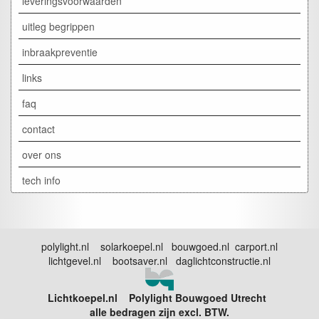
leveringsvoorwaarden
uitleg begrippen
inbraakpreventie
links
faq
contact
over ons
tech info
polylight.nl solarkoepel.nl bouwgoed.nl carport.nl
lichtgevel.nl bootsaver.nl daglichtconstructie.nl
Lichtkoepel.nl Polylight Bouwgoed Utrecht
alle bedragen zijn excl. BTW.