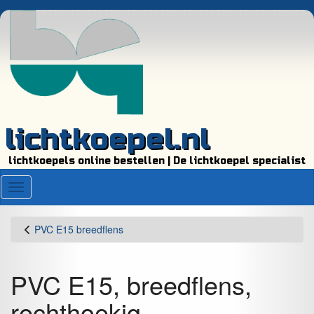
lichtkoepel.nl
lichtkoepels online bestellen | De lichtkoepel specialist
Menu
PVC E15 breedflens
PVC E15, breedflens,
rechthoekig