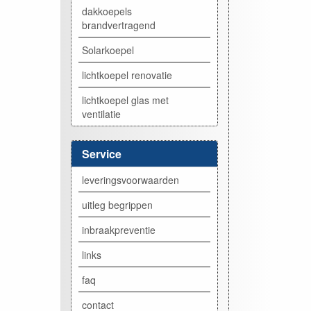
dakkoepels
brandvertragend
Solarkoepel
lichtkoepel renovatie
lichtkoepel glas met
ventilatie
Service
leveringsvoorwaarden
uitleg begrippen
inbraakpreventie
links
faq
contact