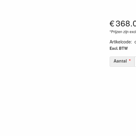
€
368.
*Prijzen zijn exc
Artikelcode
:
Excl. BTW
Aantal