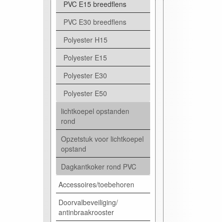
PVC E15 breedflens
PVC E30 breedflens
Polyester H15
Polyester E15
Polyester E30
Polyester E50
lichtkoepel opstanden
rond
Opzetstuk voor lichtkoepel
opstand
Dagkantkoker rond PVC
Accessoires/toebehoren
Doorvalbeveiliging/
antinbraakrooster