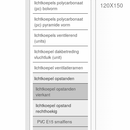
lichtkoepels polycarbonaat
120X150
(pc) bolvorm
lichtkoepels polycarbonaat
(pc) pyramide vorm
lichtkoepels ventilerend
(units)
lichtkoepel dakbetreding
vluchtluik (unit)
lichtkoepel ventilatieramen
lichtkoepel opstanden
lichtkoepel opstanden
vierkant
lichtkoepel opstand
rechthoekig
PVC E15 smalflens