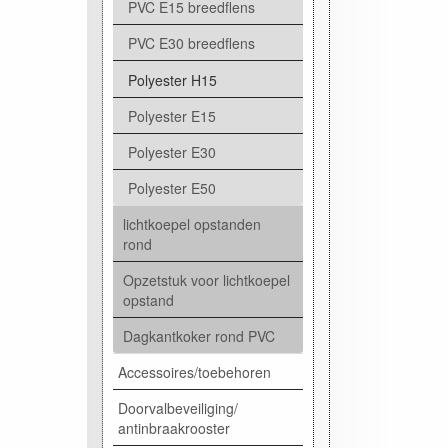
PVC E15 breedflens
PVC E30 breedflens
Polyester H15
Polyester E15
Polyester E30
Polyester E50
lichtkoepel opstanden
rond
Opzetstuk voor lichtkoepel
opstand
Dagkantkoker rond PVC
Accessoires/toebehoren
Doorvalbeveiliging/
antinbraakrooster