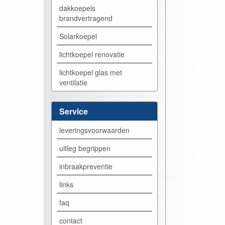
dakkoepels
brandvertragend
Solarkoepel
lichtkoepel renovatie
lichtkoepel glas met
ventilatie
Service
leveringsvoorwaarden
uitleg begrippen
inbraakpreventie
links
faq
contact