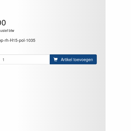
00
lusief btw
op-rh-H15-pol-1035
Artikel toevoegen