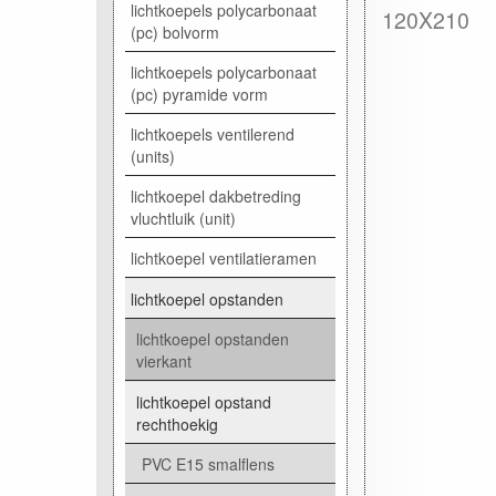
lichtkoepels polycarbonaat
120X210
(pc) bolvorm
lichtkoepels polycarbonaat
(pc) pyramide vorm
lichtkoepels ventilerend
(units)
lichtkoepel dakbetreding
vluchtluik (unit)
lichtkoepel ventilatieramen
lichtkoepel opstanden
lichtkoepel opstanden
vierkant
lichtkoepel opstand
rechthoekig
PVC E15 smalflens