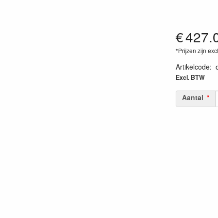
€
427.
*Prijzen zijn exc
Artikelcode
:
Excl. BTW
Aantal