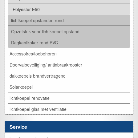
Polyester E50
lichtkoepel opstanden rond
Opzetstuk voor lichtkoepel opstand
Dagkantkoker rond PVC
Accessoires/toebehoren
Doorvalbeveiliging/ antinbraakrooster
dakkoepels brandvertragend
Solarkoepel
lichtkoepel renovatie
lichtkoepel glas met ventilatie
Service