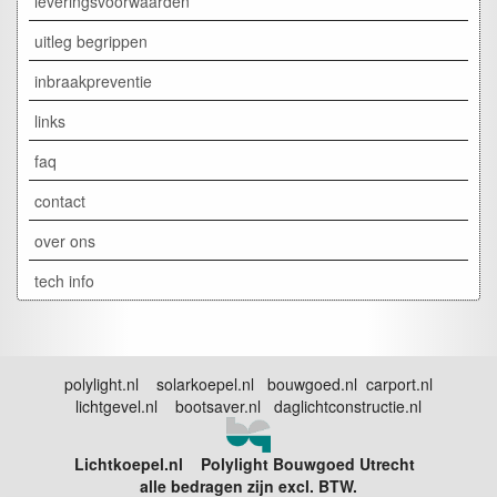
leveringsvoorwaarden
uitleg begrippen
inbraakpreventie
links
faq
contact
over ons
tech info
polylight.nl solarkoepel.nl bouwgoed.nl carport.nl
lichtgevel.nl bootsaver.nl daglichtconstructie.nl
Lichtkoepel.nl Polylight Bouwgoed Utrecht
alle bedragen zijn excl. BTW.