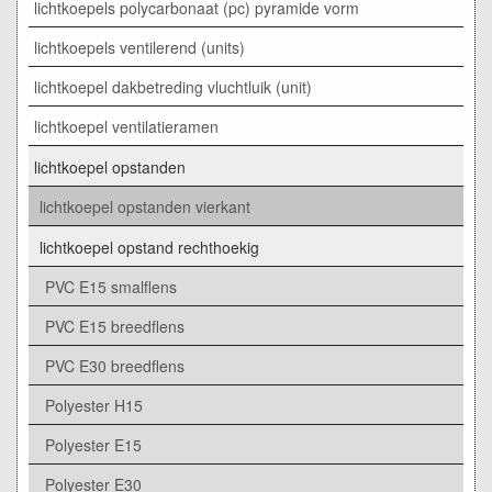
lichtkoepels polycarbonaat (pc) pyramide vorm
lichtkoepels ventilerend (units)
lichtkoepel dakbetreding vluchtluik (unit)
lichtkoepel ventilatieramen
lichtkoepel opstanden
lichtkoepel opstanden vierkant
lichtkoepel opstand rechthoekig
PVC E15 smalflens
PVC E15 breedflens
PVC E30 breedflens
Polyester H15
Polyester E15
Polyester E30