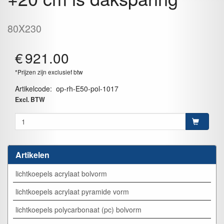
80X230
€
921.00
*Prijzen zijn exclusief btw
Artikelcode
:
op-rh-E50-pol-1017
Excl. BTW
Artikelen
lichtkoepels acrylaat bolvorm
lichtkoepels acrylaat pyramide vorm
lichtkoepels polycarbonaat (pc) bolvorm