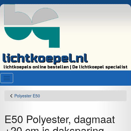
lichtkoepel.nl
lichtkoepels online bestellen | De lichtkoepel specialist
Menu
Polyester E50
E50 Polyester, dagmaat
+20 cm is daksparing