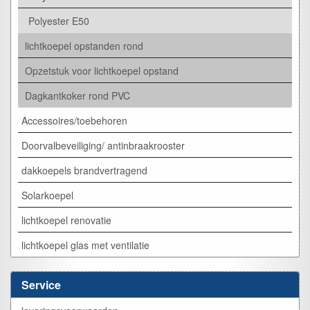
Polyester E50
lichtkoepel opstanden rond
Opzetstuk voor lichtkoepel opstand
Dagkantkoker rond PVC
Accessoires/toebehoren
Doorvalbeveiliging/ antinbraakrooster
dakkoepels brandvertragend
Solarkoepel
lichtkoepel renovatie
lichtkoepel glas met ventilatie
Service