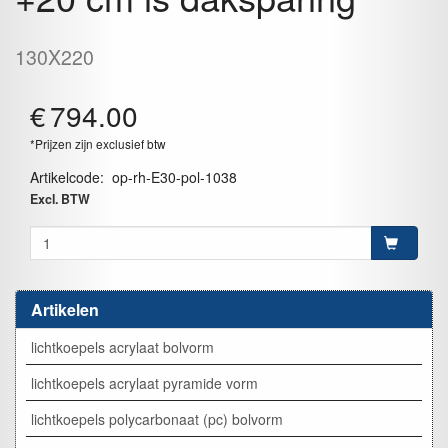
130X220
€
794.00
*Prijzen zijn exclusief btw
Artikelcode
:
op-rh-E30-pol-1038
Excl. BTW
Artikelen
lichtkoepels acrylaat bolvorm
lichtkoepels acrylaat pyramide vorm
lichtkoepels polycarbonaat (pc) bolvorm