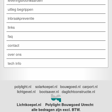
leveringsvoorwaarden
uitleg begrippen
inbraakpreventie
links
faq
contact
over ons
tech info
polylight.nl solarkoepel.nl bouwgoed.nl carport.nl
lichtgevel.nl bootsaver.nl daglichtconstructie.nl
Lichtkoepel.nl Polylight Bouwgoed Utrecht
alle bedragen zijn excl. BTW.