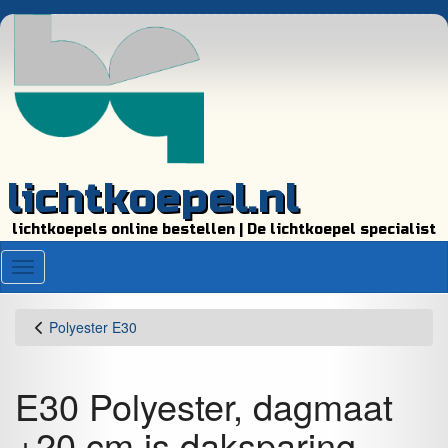
lichtkoepel.nl
lichtkoepels online bestellen | De lichtkoepel specialist
Menu
Polyester E30
E30 Polyester, dagmaat
+20 cm is daksparing