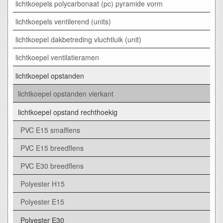
lichtkoepels polycarbonaat (pc) pyramide vorm
lichtkoepels ventilerend (units)
lichtkoepel dakbetreding vluchtluik (unit)
lichtkoepel ventilatieramen
lichtkoepel opstanden
lichtkoepel opstanden vierkant
lichtkoepel opstand rechthoekig
PVC E15 smalflens
PVC E15 breedflens
PVC E30 breedflens
Polyester H15
Polyester E15
Polyester E30