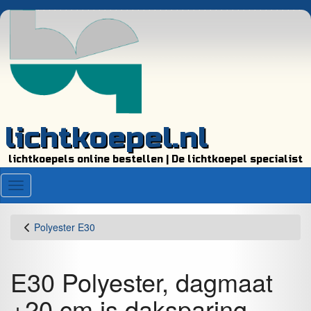
lichtkoepel.nl
lichtkoepels online bestellen | De lichtkoepel specialist
Menu
Polyester E30
E30 Polyester, dagmaat
+20 cm is daksparing