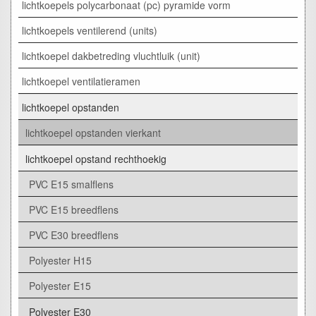
lichtkoepels polycarbonaat (pc) pyramide vorm
lichtkoepels ventilerend (units)
lichtkoepel dakbetreding vluchtluik (unit)
lichtkoepel ventilatieramen
lichtkoepel opstanden
lichtkoepel opstanden vierkant
lichtkoepel opstand rechthoekig
PVC E15 smalflens
PVC E15 breedflens
PVC E30 breedflens
Polyester H15
Polyester E15
Polyester E30