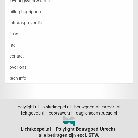
leveringsvoorwaarden
uitleg begrippen
inbraakpreventie
links
faq
contact
over ons
tech info
polylight.nl solarkoepel.nl bouwgoed.nl carport.nl
lichtgevel.nl bootsaver.nl daglichtconstructie.nl
Lichtkoepel.nl Polylight Bouwgoed Utrecht
alle bedragen zijn excl. BTW.