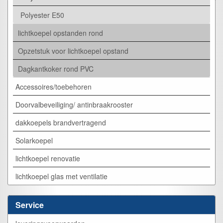
Polyester E50
lichtkoepel opstanden rond
Opzetstuk voor lichtkoepel opstand
Dagkantkoker rond PVC
Accessoires/toebehoren
Doorvalbeveiliging/ antinbraakrooster
dakkoepels brandvertragend
Solarkoepel
lichtkoepel renovatie
lichtkoepel glas met ventilatie
Service