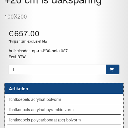
100X200
€
657.00
*Prijzen zijn exclusief btw
Artikelcode
:
op-rh-E30-pol-1027
Excl. BTW
Artikelen
lichtkoepels acrylaat bolvorm
lichtkoepels acrylaat pyramide vorm
lichtkoepels polycarbonaat (pc) bolvorm