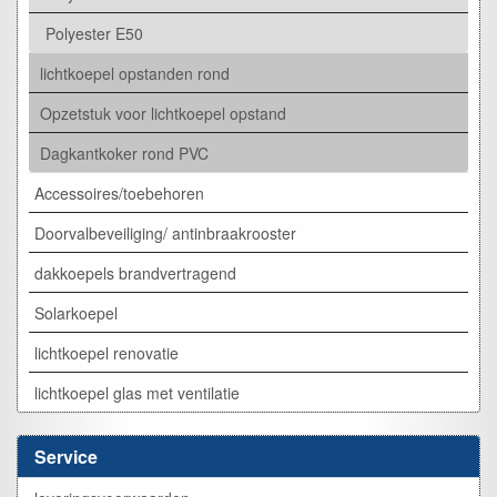
Polyester E50
lichtkoepel opstanden rond
Opzetstuk voor lichtkoepel opstand
Dagkantkoker rond PVC
Accessoires/toebehoren
Doorvalbeveiliging/ antinbraakrooster
dakkoepels brandvertragend
Solarkoepel
lichtkoepel renovatie
lichtkoepel glas met ventilatie
Service