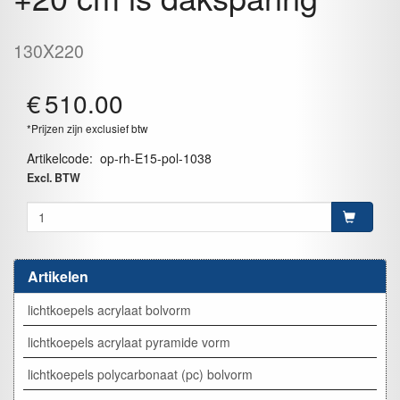
130X220
€
510.00
*Prijzen zijn exclusief btw
Artikelcode
:
op-rh-E15-pol-1038
Excl. BTW
Artikelen
lichtkoepels acrylaat bolvorm
lichtkoepels acrylaat pyramide vorm
lichtkoepels polycarbonaat (pc) bolvorm