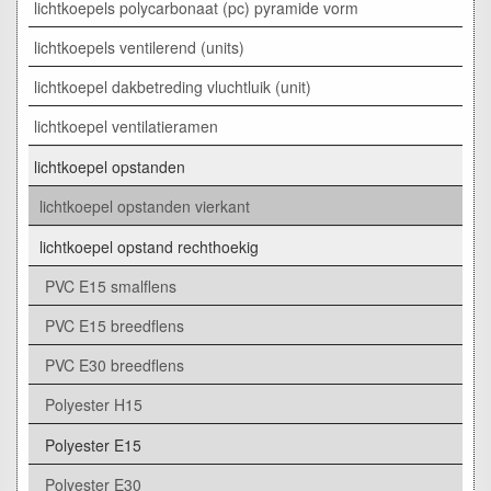
lichtkoepels polycarbonaat (pc) pyramide vorm
lichtkoepels ventilerend (units)
lichtkoepel dakbetreding vluchtluik (unit)
lichtkoepel ventilatieramen
lichtkoepel opstanden
lichtkoepel opstanden vierkant
lichtkoepel opstand rechthoekig
PVC E15 smalflens
PVC E15 breedflens
PVC E30 breedflens
Polyester H15
Polyester E15
Polyester E30