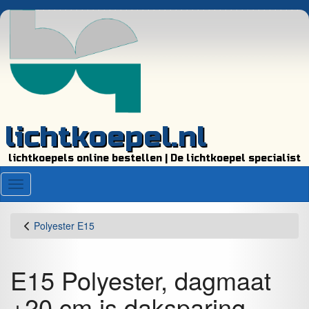
lichtkoepel.nl
lichtkoepels online bestellen | De lichtkoepel specialist
Menu
Polyester E15
E15 Polyester, dagmaat
+20 cm is daksparing