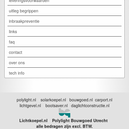
leveringsvoorwaarden
uitleg begrippen
inbraakpreventie
links
faq
contact
over ons
tech info
polylight.nl solarkoepel.nl bouwgoed.nl carport.nl
lichtgevel.nl bootsaver.nl daglichtconstructie.nl
Lichtkoepel.nl Polylight Bouwgoed Utrecht
alle bedragen zijn excl. BTW.