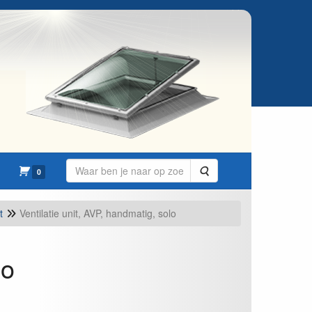
Zoeken
0
t
Ventilatie unit, AVP, handmatig, solo
lo