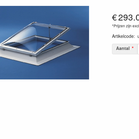
€
293.
*Prijzen zijn exc
Artikelcode
:
Aantal