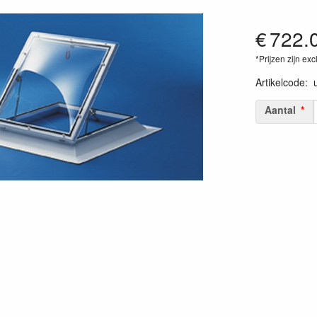
€
722.
*Prijzen zijn exc
Artikelcode
:
Aantal