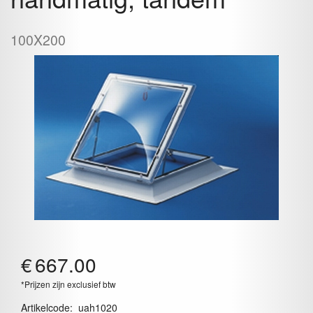
100X200
€
667.00
*Prijzen zijn exclusief btw
Artikelcode
:
uah1020