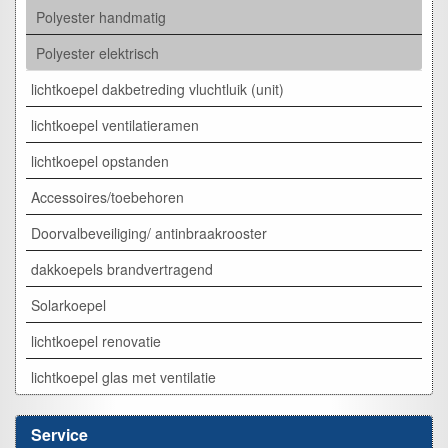
Polyester handmatig
Polyester elektrisch
lichtkoepel dakbetreding vluchtluik (unit)
lichtkoepel ventilatieramen
lichtkoepel opstanden
Accessoires/toebehoren
Doorvalbeveiliging/ antinbraakrooster
dakkoepels brandvertragend
Solarkoepel
lichtkoepel renovatie
lichtkoepel glas met ventilatie
Service