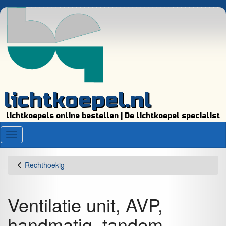
lichtkoepel.nl
lichtkoepels online bestellen | De lichtkoepel specialist
Menu
Rechthoekig
Ventilatie unit, AVP,
handmatig, tandem