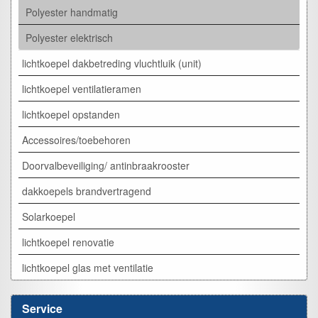
Polyester handmatig
Polyester elektrisch
lichtkoepel dakbetreding vluchtluik (unit)
lichtkoepel ventilatieramen
lichtkoepel opstanden
Accessoires/toebehoren
Doorvalbeveiliging/ antinbraakrooster
dakkoepels brandvertragend
Solarkoepel
lichtkoepel renovatie
lichtkoepel glas met ventilatie
Service