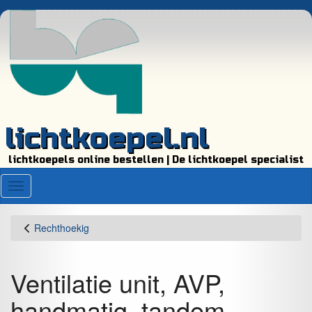
lichtkoepel.nl
lichtkoepels online bestellen | De lichtkoepel specialist
Menu
Rechthoekig
Ventilatie unit, AVP,
handmatig, tandem