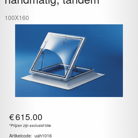
100X160
€
615.00
*Prijzen zijn exclusief btw
Artikelcode
:
uah1016