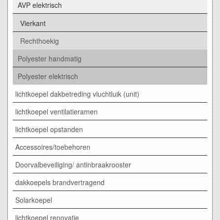
AVP elektrisch
Vierkant
Rechthoekig
Polyester handmatig
Polyester elektrisch
lichtkoepel dakbetreding vluchtluik (unit)
lichtkoepel ventilatieramen
lichtkoepel opstanden
Accessoires/toebehoren
Doorvalbeveiliging/ antinbraakrooster
dakkoepels brandvertragend
Solarkoepel
lichtkoepel renovatie