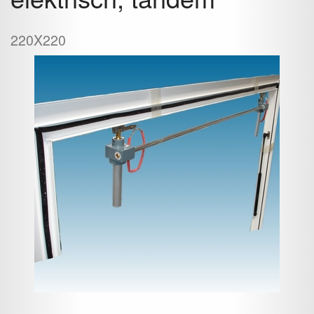
220X220