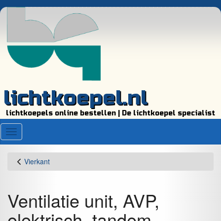
lichtkoepel.nl
lichtkoepels online bestellen | De lichtkoepel specialist
Menu
Vierkant
Ventilatie unit, AVP,
elektrisch, tandem