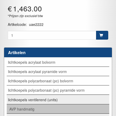
€
1,463.00
*Prijzen zijn exclusief btw
Artikelcode
:
uae2222
Artikelen
lichtkoepels acrylaat bolvorm
lichtkoepels acrylaat pyramide vorm
lichtkoepels polycarbonaat (pc) bolvorm
lichtkoepels polycarbonaat (pc) pyramide vorm
lichtkoepels ventilerend (units)
AVP handmatig