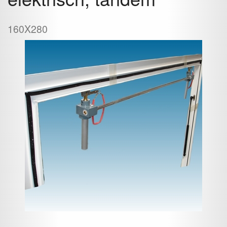
160X280