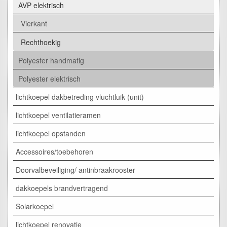
AVP elektrisch
Vierkant
Rechthoekig
Polyester handmatig
Polyester elektrisch
lichtkoepel dakbetreding vluchtluik (unit)
lichtkoepel ventilatieramen
lichtkoepel opstanden
Accessoires/toebehoren
Doorvalbeveiliging/ antinbraakrooster
dakkoepels brandvertragend
Solarkoepel
lichtkoepel renovatie