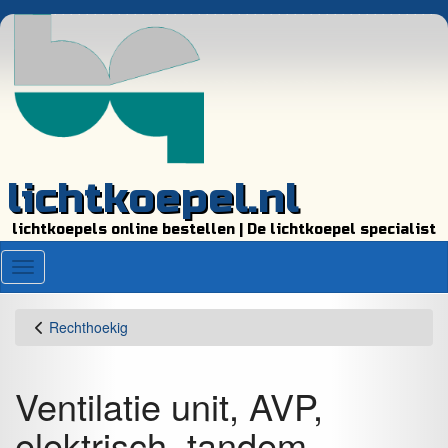
lichtkoepel.nl
lichtkoepels online bestellen | De lichtkoepel specialist
Menu
Rechthoekig
Ventilatie unit, AVP,
elektrisch, tandem