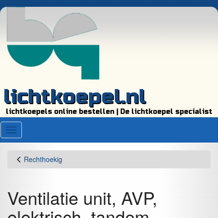
lichtkoepel.nl
lichtkoepels online bestellen | De lichtkoepel specialist
Menu
Rechthoekig
Ventilatie unit, AVP,
elektrisch, tandem