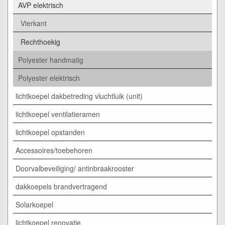
AVP elektrisch
Vierkant
Rechthoekig
Polyester handmatig
Polyester elektrisch
lichtkoepel dakbetreding vluchtluik (unit)
lichtkoepel ventilatieramen
lichtkoepel opstanden
Accessoires/toebehoren
Doorvalbeveiliging/ antinbraakrooster
dakkoepels brandvertragend
Solarkoepel
lichtkoepel renovatie