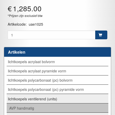
€
1,285.00
*Prijzen zijn exclusief btw
Artikelcode
:
uae1025
Artikelen
lichtkoepels acrylaat bolvorm
lichtkoepels acrylaat pyramide vorm
lichtkoepels polycarbonaat (pc) bolvorm
lichtkoepels polycarbonaat (pc) pyramide vorm
lichtkoepels ventilerend (units)
AVP handmatig