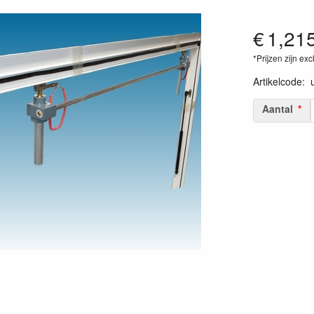
€
1,21
*Prijzen zijn exc
Artikelcode
:
Aantal