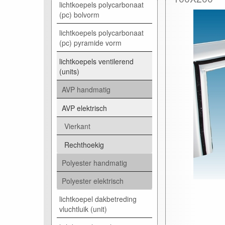
lichtkoepels polycarbonaat
(pc) bolvorm
lichtkoepels polycarbonaat
(pc) pyramide vorm
lichtkoepels ventilerend
(units)
AVP handmatig
AVP elektrisch
Vierkant
Rechthoekig
Polyester handmatig
Polyester elektrisch
lichtkoepel dakbetreding
vluchtluik (unit)