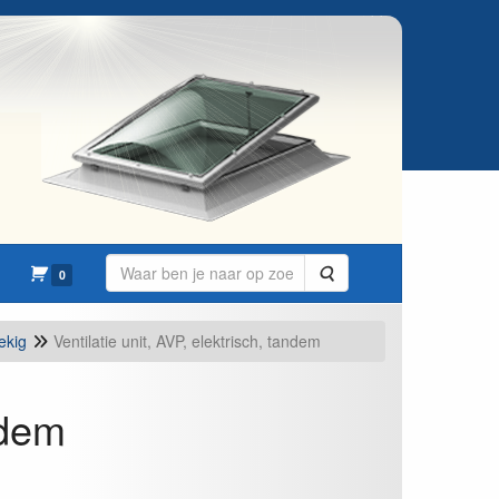
Zoeken
0
ekig
Ventilatie unit, AVP, elektrisch, tandem
ndem