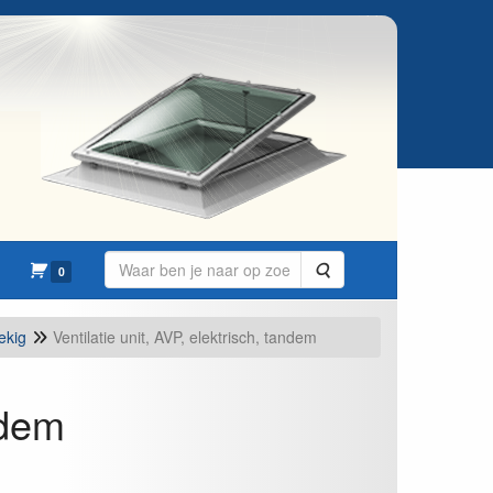
Zoeken
0
ekig
Ventilatie unit, AVP, elektrisch, tandem
ndem