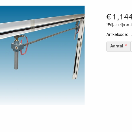
€
1,14
*Prijzen zijn exc
Artikelcode
:
Aantal