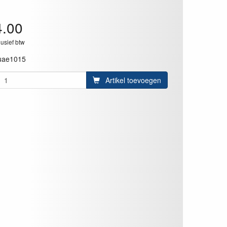
4.00
lusief btw
uae1015
Artikel toevoegen