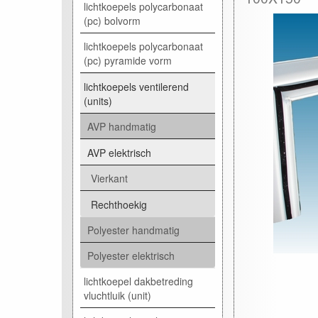
lichtkoepels polycarbonaat
(pc) bolvorm
lichtkoepels polycarbonaat
(pc) pyramide vorm
lichtkoepels ventilerend
(units)
AVP handmatig
AVP elektrisch
Vierkant
Rechthoekig
Polyester handmatig
Polyester elektrisch
lichtkoepel dakbetreding
vluchtluik (unit)