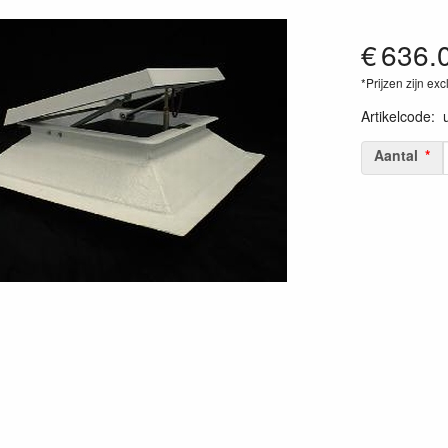
€
636.
*Prijzen zijn exc
Artikelcode
:
Aantal