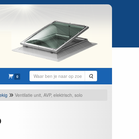
Zoeken
0
ekig
Ventilatie unit, AVP, elektrisch, solo
o