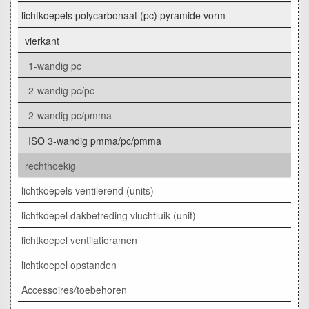
lichtkoepels polycarbonaat (pc) pyramide vorm
vierkant
1-wandig pc
2-wandig pc/pc
2-wandig pc/pmma
ISO 3-wandig pmma/pc/pmma
rechthoekig
lichtkoepels ventilerend (units)
lichtkoepel dakbetreding vluchtluik (unit)
lichtkoepel ventilatieramen
lichtkoepel opstanden
Accessoires/toebehoren