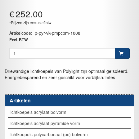
€
252.00
*Prijzen zijn exclusief btw
Artikelcode
:
p-pyr-vk-pmpcpm-1008
Excl. BTW
Driewandige lichtkoepels van Polylight zijn optimaal geïsoleerd.
Energiebesparend en zeer geschikt voor verblijfsruimtes
Artikelen
lichtkoepels acrylaat bolvorm
lichtkoepels acrylaat pyramide vorm
lichtkoepels polycarbonaat (pc) bolvorm