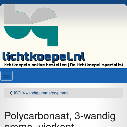
lichtkoepel.nl
lichtkoepels online bestellen | De lichtkoepel specialist
Menu
ISO 3-wandig pmma/pc/pmma
Polycarbonaat, 3-wandig
pmma, vierkant