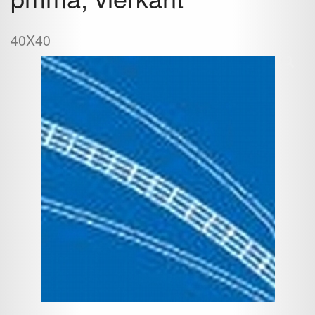
40X40