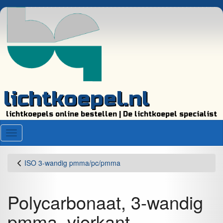
lichtkoepel.nl
lichtkoepels online bestellen | De lichtkoepel specialist
Menu
ISO 3-wandig pmma/pc/pmma
Polycarbonaat, 3-wandig
pmma, vierkant