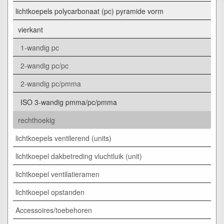
lichtkoepels polycarbonaat (pc) pyramide vorm
vierkant
1-wandig pc
2-wandig pc/pc
2-wandig pc/pmma
ISO 3-wandig pmma/pc/pmma
rechthoekig
lichtkoepels ventilerend (units)
lichtkoepel dakbetreding vluchtluik (unit)
lichtkoepel ventilatieramen
lichtkoepel opstanden
Accessoires/toebehoren