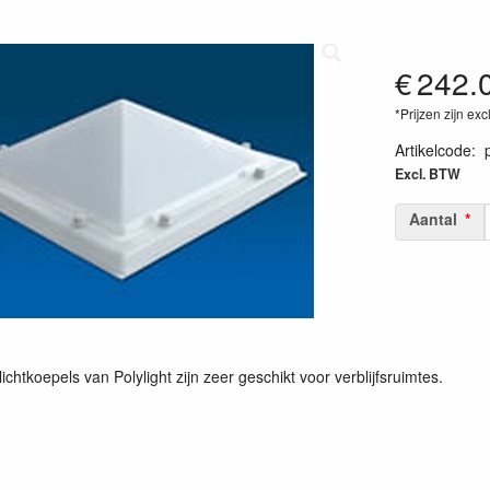
€
242.
*Prijzen zijn exc
Artikelcode
:
Excl. BTW
Aantal
chtkoepels van Polylight zijn zeer geschikt voor verblijfsruimtes.