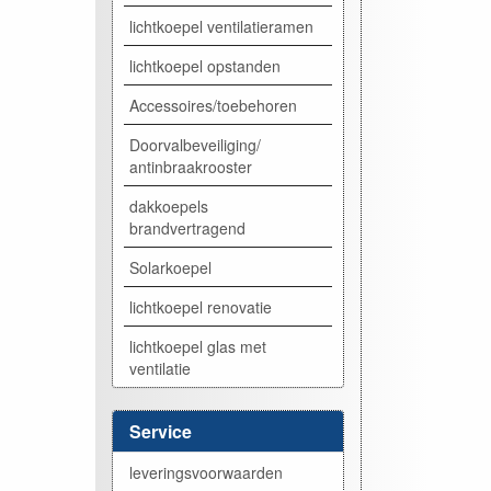
lichtkoepel ventilatieramen
lichtkoepel opstanden
Accessoires/toebehoren
Doorvalbeveiliging/
antinbraakrooster
dakkoepels
brandvertragend
Solarkoepel
lichtkoepel renovatie
lichtkoepel glas met
ventilatie
Service
leveringsvoorwaarden