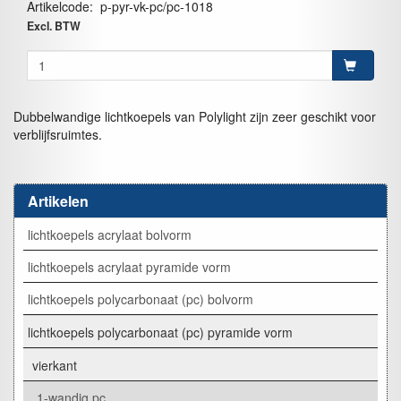
Artikelcode
:
p-pyr-vk-pc/pc-1018
Excl. BTW
Dubbelwandige lichtkoepels van Polylight zijn zeer geschikt voor
verblijfsruimtes.
Artikelen
lichtkoepels acrylaat bolvorm
lichtkoepels acrylaat pyramide vorm
lichtkoepels polycarbonaat (pc) bolvorm
lichtkoepels polycarbonaat (pc) pyramide vorm
vierkant
1-wandig pc