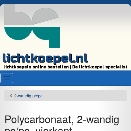
lichtkoepel.nl
lichtkoepels online bestellen | De lichtkoepel specialist
Menu
2-wandig pc/pc
Polycarbonaat, 2-wandig
pc/pc, vierkant