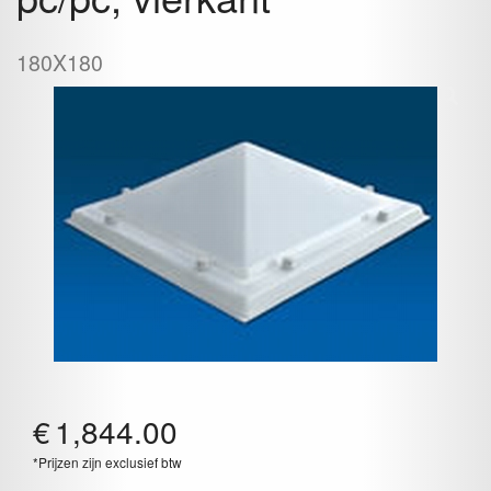
180X180
€
1,844.00
*Prijzen zijn exclusief btw