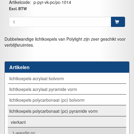
Artikelcode
:
p-pyr-vk-pc/pc-1014
Excl. BTW
Dubbelwandige lichtkoepels van Polylight zijn zeer geschikt voor
verblijfsruimtes.
Artikelen
lichtkoepels acrylaat bolvorm
lichtkoepels acrylaat pyramide vorm
lichtkoepels polycarbonaat (pc) bolvorm
lichtkoepels polycarbonaat (pc) pyramide vorm
vierkant
1-wandig pc