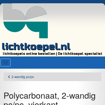
lichtkoepel.nl
lichtkoepels online bestellen | De lichtkoepel specialist
Menu
2-wandig pc/pc
Polycarbonaat, 2-wandig
pc/pc, vierkant