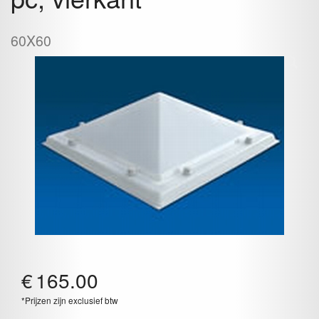
60X60
€
165.00
*Prijzen zijn exclusief btw