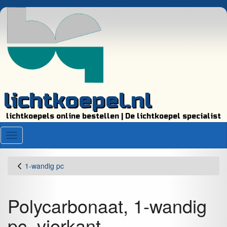
lichtkoepel.nl
lichtkoepels online bestellen | De lichtkoepel specialist
Menu
1-wandig pc
Polycarbonaat, 1-wandig
pc, vierkant