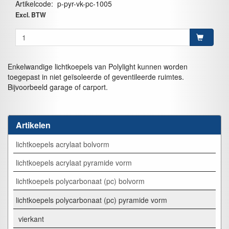
Artikelcode
:
p-pyr-vk-pc-1005
Excl. BTW
Enkelwandige lichtkoepels van Polylight kunnen worden
toegepast in niet geïsoleerde of geventileerde ruimtes.
Bijvoorbeeld garage of carport.
Artikelen
lichtkoepels acrylaat bolvorm
lichtkoepels acrylaat pyramide vorm
lichtkoepels polycarbonaat (pc) bolvorm
lichtkoepels polycarbonaat (pc) pyramide vorm
vierkant