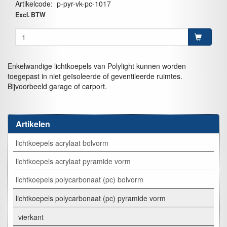
Artikelcode
:
p-pyr-vk-pc-1017
Excl. BTW
Enkelwandige lichtkoepels van Polylight kunnen worden
toegepast in niet geïsoleerde of geventileerde ruimtes.
Bijvoorbeeld garage of carport.
Artikelen
lichtkoepels acrylaat bolvorm
lichtkoepels acrylaat pyramide vorm
lichtkoepels polycarbonaat (pc) bolvorm
lichtkoepels polycarbonaat (pc) pyramide vorm
vierkant