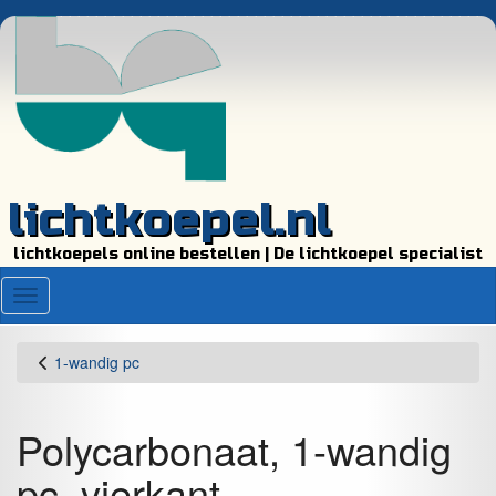
lichtkoepel.nl
lichtkoepels online bestellen | De lichtkoepel specialist
Menu
1-wandig pc
Polycarbonaat, 1-wandig
pc, vierkant