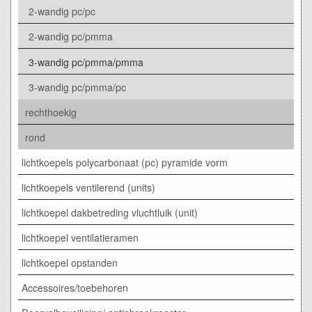
2-wandig pc/pc
2-wandig pc/pmma
3-wandig pc/pmma/pmma
3-wandig pc/pmma/pc
rechthoekig
rond
lichtkoepels polycarbonaat (pc) pyramide vorm
lichtkoepels ventilerend (units)
lichtkoepel dakbetreding vluchtluik (unit)
lichtkoepel ventilatieramen
lichtkoepel opstanden
Accessoires/toebehoren