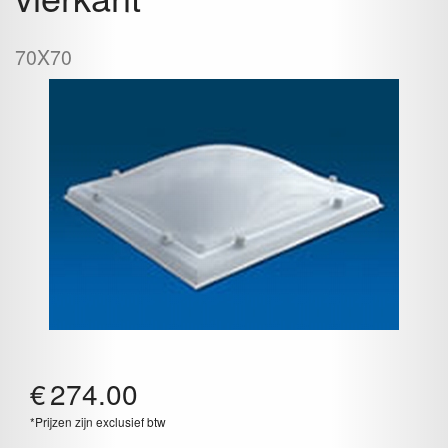
70X70
€
274.00
*Prijzen zijn exclusief btw