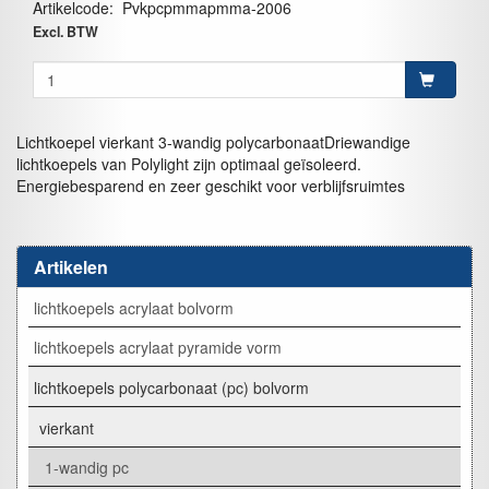
Artikelcode
:
Pvkpcpmmapmma-2006
Excl. BTW
Lichtkoepel vierkant 3-wandig polycarbonaatDriewandige
lichtkoepels van Polylight zijn optimaal geïsoleerd.
Energiebesparend en zeer geschikt voor verblijfsruimtes
Artikelen
lichtkoepels acrylaat bolvorm
lichtkoepels acrylaat pyramide vorm
lichtkoepels polycarbonaat (pc) bolvorm
vierkant
1-wandig pc