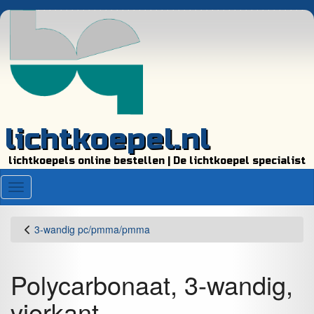
lichtkoepel.nl
lichtkoepels online bestellen | De lichtkoepel specialist
Menu
3-wandig pc/pmma/pmma
Polycarbonaat, 3-wandig,
vierkant